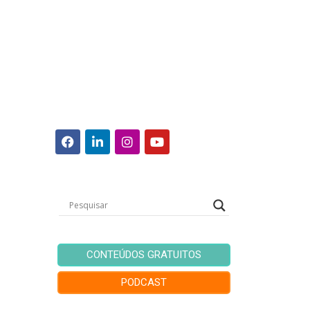
CONTEÚDOS GRATUITOS
PODCAST