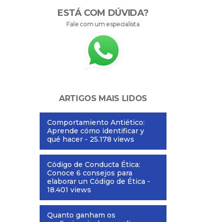
ESTÁ COM DÚVIDA?
Fale com um especialista
ARTIGOS MAIS LIDOS
Comportamiento Antiético:
Aprende cómo identificar y
qué hacer
- 25.178 views
Código de Conducta Ética:
Conoce 6 consejos para
elaborar un Código de Ética
-
18.401 views
Quanto ganham os