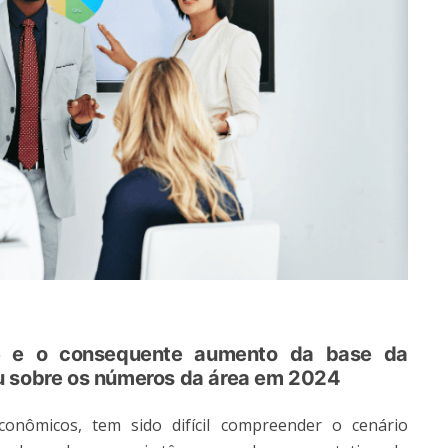
e e o consequente aumento da base da
u sobre os números da área em 2024
onômicos, tem sido difícil compreender o cenário