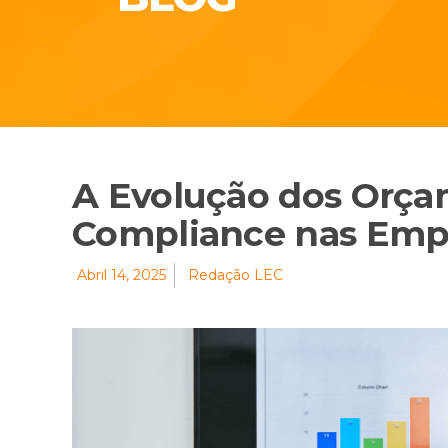
A Evolução dos Orça
Compliance nas Emp
Abril 14, 2025
Redação LEC