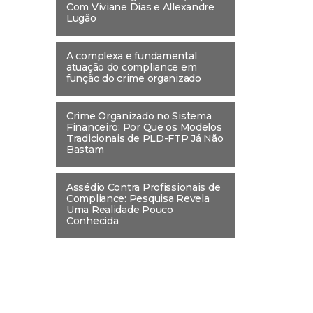
Com Viviane Dias e Allexandre
Lugão
A complexa e fundamental
atuação do compliance em
função do crime organizado
Crime Organizado no Sistema
Financeiro: Por Que os Modelos
Tradicionais de PLD-FTP Já Não
Bastam
Assédio Contra Profissionais de
Compliance: Pesquisa Revela
Uma Realidade Pouco
Conhecida