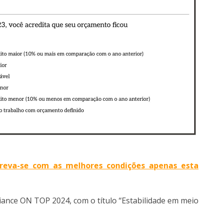
reva-se com as melhores condições apenas esta
iance ON TOP 2024, com o título “Estabilidade em meio