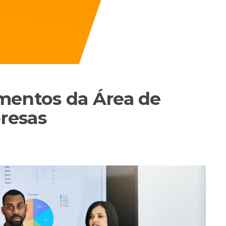
mentos da Área de
resas