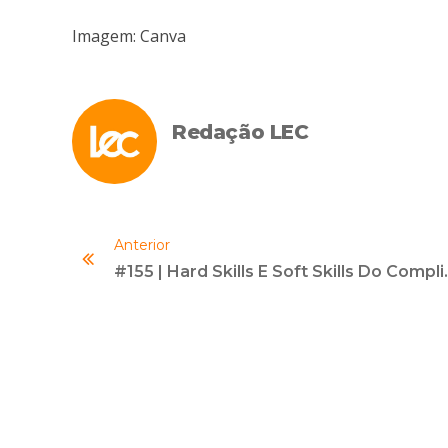
Imagem: Canva
Redação LEC
Anterior
#155 | Hard Skills E Sof