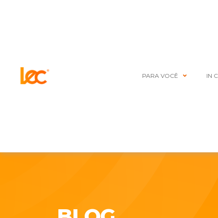
PARA VOCÊ
IN 
BLOG