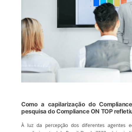
Como a capilarização do Complianc
pesquisa do Compliance ON TOP refleti
À luz da percepção dos diferentes agentes ec