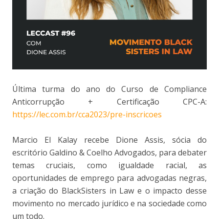
Última turma do ano do Curso de Compliance
Anticorrupção + Certificação CPC-A:
https://lec.com.br/cca2023/pre-inscricoes
Marcio El Kalay recebe Dione Assis, sócia do
escritório Galdino & Coelho Advogados, para debater
temas cruciais, como igualdade racial, as
oportunidades de emprego para advogadas negras,
a criação do BlackSisters in Law e o impacto desse
movimento no mercado jurídico e na sociedade como
um todo.