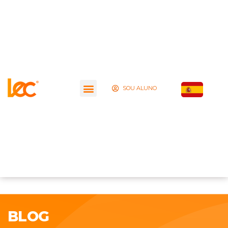
SOU ALUNO
BLOG