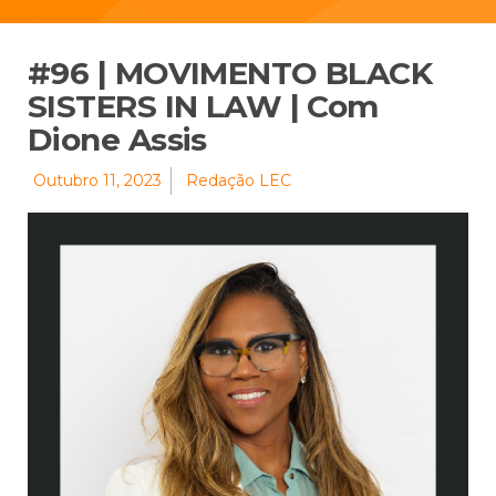
#96 | MOVIMENTO BLACK
SISTERS IN LAW | Com
Dione Assis
Outubro 11, 2023
Redação LEC