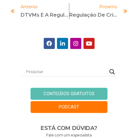
Anterior
Próximo
DTVMs E A Regulação Do Ouro: Desafios E Controles
Regulação De Criptomoedas: Cenário Global
CONTEÚDOS GRATUITOS
PODCAST
ESTÁ COM DÚVIDA?
Fale com um especialista