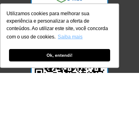
Utilizamos cookies para melhorar sua
experiência e personalizar a oferta de
conteúdos. Ao utilizar este site, você concorda
com o uso de cookies.
Saiba mais
Ok, entendi!
Acesse Já!
© LEC - Todos os direitos reservados.
| LEC Educação e Pesquisa LTDA
- CNPJ: 16.457.791/0001-13