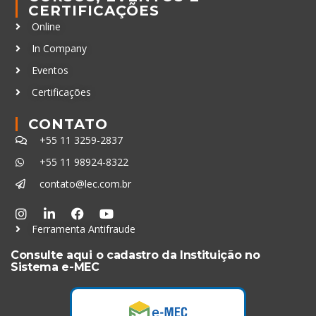
CERTIFICAÇÕES
Online
In Company
Eventos
Certificações
CONTATO
+55 11 3259-2837
+55 11 98924-8322
contato@lec.com.br
Ferramenta Antifraude
Consulte aqui o cadastro da Instituição no
Sistema e-MEC