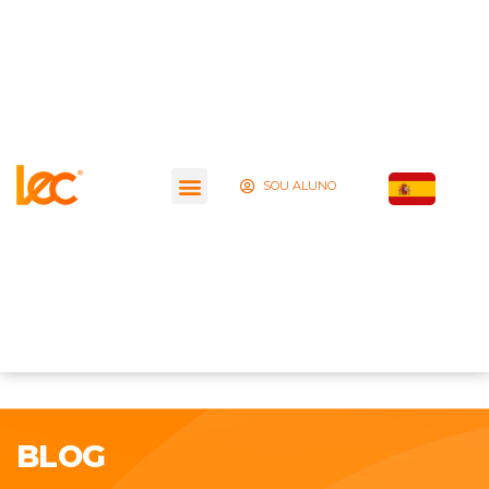
SOU ALUNO
BLOG