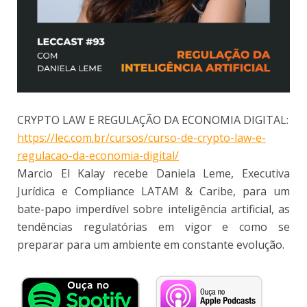
CRYPTO LAW E REGULAÇÃO DA ECONOMIA DIGITAL:
https://lec.com.br/cursos/curso-de-crypto-law-e-
regulacao-da-economia-digital/
Marcio El Kalay recebe Daniela Leme, Executiva
Jurídica e Compliance LATAM & Caribe, para um
bate-papo imperdível sobre inteligência artificial, as
tendências regulatórias em vigor e como se
preparar para um ambiente em constante evolução.