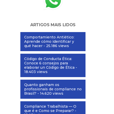
ARTIGOS MAIS LIDOS
Comportamiento Antiético:
Aprende cómo identificar y
qué hacer
- 25.186 views
Código de Conducta Ética:
Conoce 6 consejos para
elaborar un Código de Ética
-
18.403 views
Quanto ganham os
profissionais de compliance no
Brasil?
- 14.620 views
Compliance Trabalhista — O
que é e Como se Preparar?
-