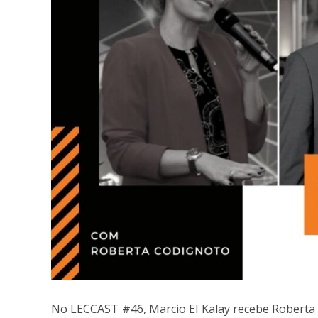
No LECCAST #46, Marcio El Kalay recebe Roberta 