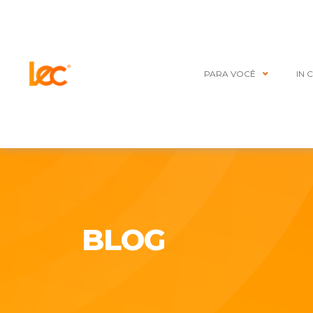
PARA VOCÊ
IN 
BLOG