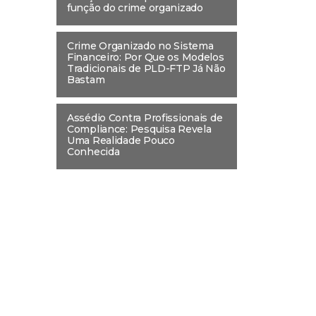
função do crime organizado
Crime Organizado no Sistema
Financeiro: Por Que os Modelos
Tradicionais de PLD-FTP Já Não
Bastam
Assédio Contra Profissionais de
Compliance: Pesquisa Revela
Uma Realidade Pouco
Conhecida