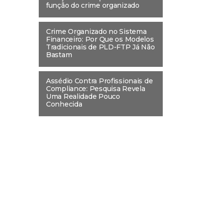
função do crime organizado
Crime Organizado no Sistema
Financeiro: Por Que os Modelos
Tradicionais de PLD-FTP Já Não
Bastam
Assédio Contra Profissionais de
Compliance: Pesquisa Revela
Uma Realidade Pouco
Conhecida