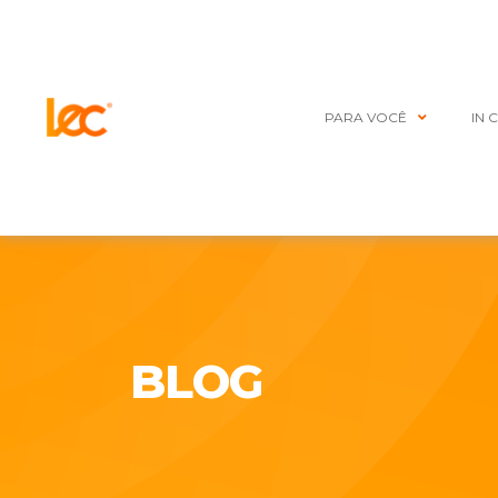
PARA VOCÊ
IN 
BLOG