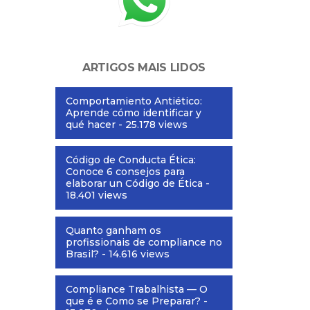
ARTIGOS MAIS LIDOS
Comportamiento Antiético:
Aprende cómo identificar y
qué hacer
- 25.178 views
Código de Conducta Ética:
Conoce 6 consejos para
elaborar un Código de Ética
-
18.401 views
Quanto ganham os
profissionais de compliance no
Brasil?
- 14.616 views
Compliance Trabalhista — O
que é e Como se Preparar?
-