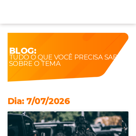
BLOG:
TUDO O QUE VOCÊ PRECISA SABER
SOBRE O TEMA
Dia: 7/07/2026