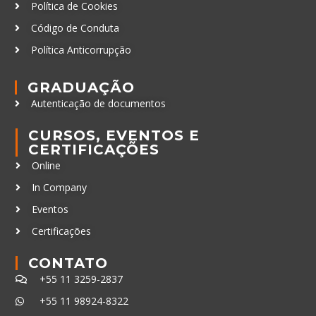
Política de Cookies
Código de Conduta
Política Anticorrupção
GRADUAÇÃO
Autenticação de documentos
CURSOS, EVENTOS E
CERTIFICAÇÕES
Online
In Company
Eventos
Certificações
CONTATO
+55 11 3259-2837
+55 11 98924-8322