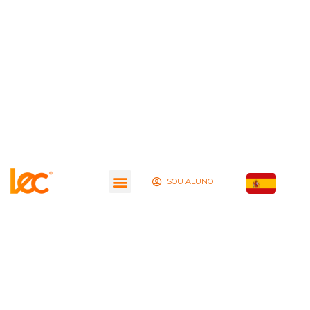
SOU ALUNO