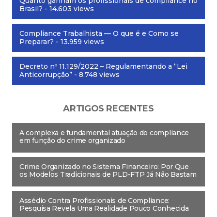
Quanto ganham os profissionais de compliance no
Brasil?
- 14.603 views
Compliance Trabalhista — O que é e Como se
Preparar?
- 13.959 views
Decreto nº 11.129/2022 – Regulamentando a “Lei
Anticorrupção”
- 8.748 views
ARTIGOS RECENTES
A complexa e fundamental atuação do compliance
em função do crime organizado
Crime Organizado no Sistema Financeiro: Por Que
os Modelos Tradicionais de PLD-FTP Já Não Bastam
Assédio Contra Profissionais de Compliance:
Pesquisa Revela Uma Realidade Pouco Conhecida