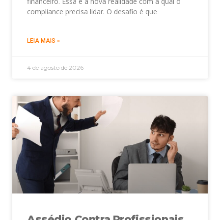
financeiro. Essa é a nova realidade com a qual o
compliance precisa lidar. O desafio é que
LEIA MAIS »
4 de agosto de 2026
Assédio Contra Profissionais