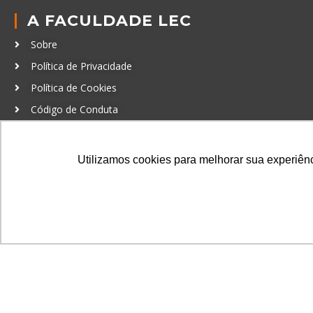
A FACULDADE LEC
Sobre
Política de Privacidade
Política de Cookies
Código de Conduta
Política Anticorrupção
Utilizamos cookies para melhorar sua experiênci
GRADUAÇÃO
Autenticação de documentos
© LEC - Todos os direitos reservados.
| LEC Educação e Pesq