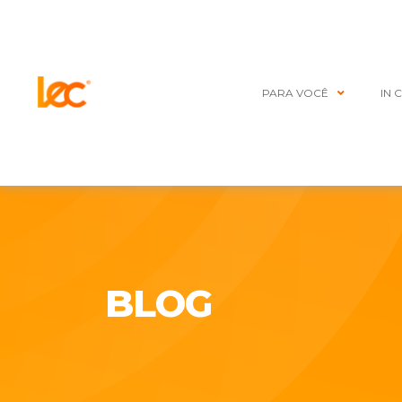
PARA VOCÊ
IN 
BLOG