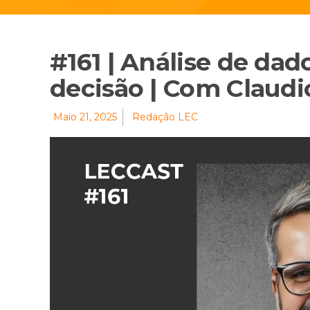
#161 | Análise de da
decisão | Com Claudi
Maio 21, 2025
Redação LEC