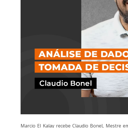
Marcio El Kalay recebe Claudio Bonel, Mestre em