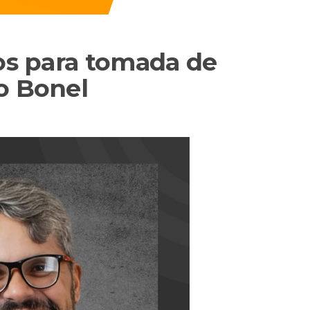
dos para tomada de
o Bonel