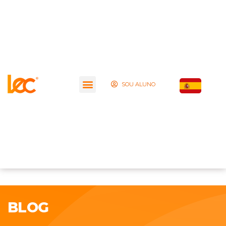
SOU ALUNO
BLOG