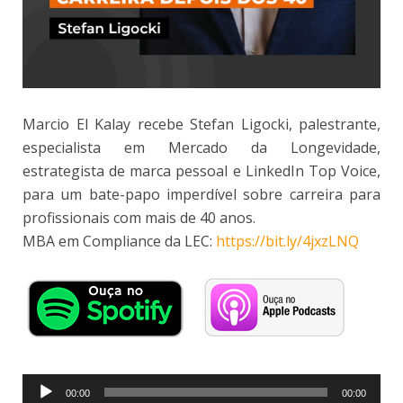
Marcio El Kalay recebe Stefan Ligocki, palestrante,
especialista em Mercado da Longevidade,
estrategista de marca pessoal e LinkedIn Top Voice,
para um bate-papo imperdível sobre carreira para
profissionais com mais de 40 anos.
MBA em Compliance da LEC:
https://bit.ly/4jxzLNQ
Tocador
00:00
00:00