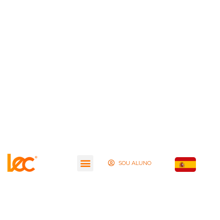
SOU ALUNO