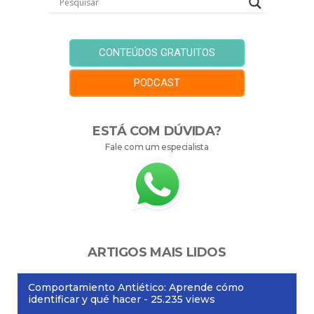
CONTEÚDOS GRATUITOS
PODCAST
ESTÁ COM DÚVIDA?
Fale com um especialista
ARTIGOS MAIS LIDOS
Comportamiento Antiético: Aprende cómo
identificar y qué hacer
- 25.235 views