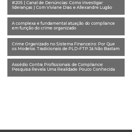
#205 | Canal de Denúncias: Como investigar
lideranças | Com Viviane Dias e Allexandre Lugão
A complexa e fundamental atuação do compliance
em função do crime organizado
Crime Organizado no Sistema Financeiro: Por Que
os Modelos Tradicionais de PLD-FTP Já Não Bastam
Assédio Contra Profissionais de Compliance:
Pesquisa Revela Uma Realidade Pouco Conhecida