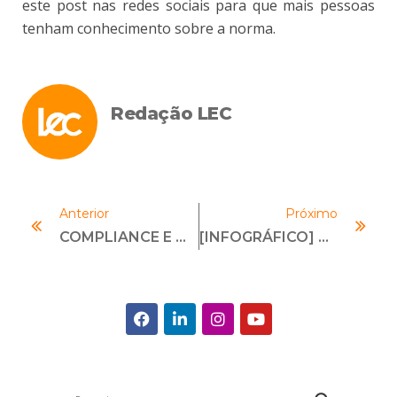
este post nas redes sociais para que mais pessoas
tenham conhecimento sobre a norma.
Redação LEC
Anterior
Próximo
COMPLIANCE E O CONFLITO DE INTERESSES NA LEI DAS SOCIEDADES ANÔNIMAS
[INFOGRÁFICO] CANAL DE DENÚNCIAS: ESTATÍSTICAS DAS OPERAÇÕES DA ICTS EM 10 ANOS