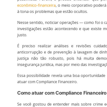
econômico-financeira
, o meio corporativo poderá
à tona os problemas que estão ocultos.
Nesse sentido, noticiar operações — como foi o ca
investigações estão acontecendo e que existe mu
justo.
É preciso realizar análises e revisões cuid
anticorrupção e de prevenção à lavagem de dinhe
justiça não tão robusto, pois há muita demo
insegurança jurídica, mas por meio das investiga
Essa possibilidade revela uma boa oportunidade 
atuar com Compliance Financeiro.
Como atuar com Compliance Financeiro
Se você gostou de entender mais sobre crime ec