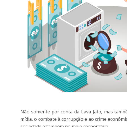
Não somente por conta da Lava Jato, mas tamb
mídia, o combate à corrupção e ao crime econômi
sociedade e também no meio corporativo.