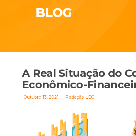
BLOG
A Real Situação do 
Econômico-Financei
Outubro 13, 2021
Redação LEC