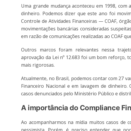
Uma grande mudança aconteceu em 1998, com a Le
dinheiro. Podemos dizer que este ano foi movim
Controle de Atividades Financeiras — COAF, órgão
movimentações bancárias consideradas suspeitas.
em razão de comunicações realizadas ao COAF que
Outros marcos foram relevantes nessa trajet
aprovação da Lei nº 12.683 foi um bom reforço, 
mais rigorosas.
Atualmente, no Brasil, podemos contar com 27 var
Financeiro Nacional e em lavagem de dinheiro.
casos denunciados pelo Ministério Público e distr
A importância do Compliance Fi
Ao acompanharmos na mídia muitos casos de c
pessimista. Porém, é preciso entender que p