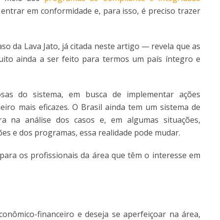
 entrar em conformidade e, para isso, é preciso trazer
so da Lava Jato, já citada neste artigo — revela que as
ito ainda a ser feito para termos um país íntegro e
adosas do sistema, em busca de implementar ações
iro mais eficazes. O Brasil ainda tem um sistema de
ra na análise dos casos e, em algumas situações,
ções e dos programas, essa realidade pode mudar.
para os profissionais da área que têm o interesse em
onômico-financeiro e deseja se aperfeiçoar na área,