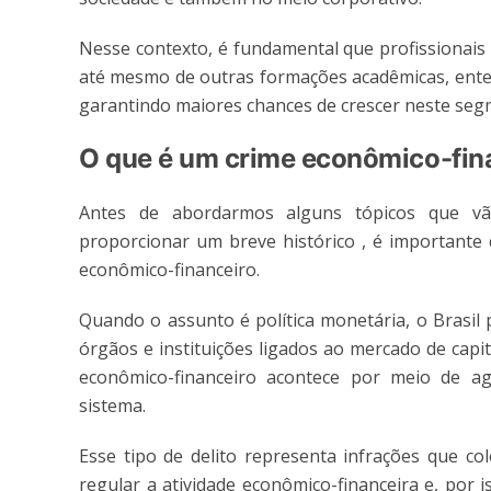
Nesse contexto, é fundamental que profissionai
até mesmo de outras formações acadêmicas, ente
garantindo maiores chances de crescer neste seg
O que é um crime econômico-fin
Antes de abordarmos alguns tópicos que vã
proporcionar um breve histórico , é importante 
econômico-financeiro.
Quando o assunto é política monetária, o Brasil
órgãos e instituições ligados ao mercado de capi
econômico-financeiro acontece por meio de a
sistema.
Esse tipo de delito representa infrações que c
regular a atividade econômico-financeira e, por