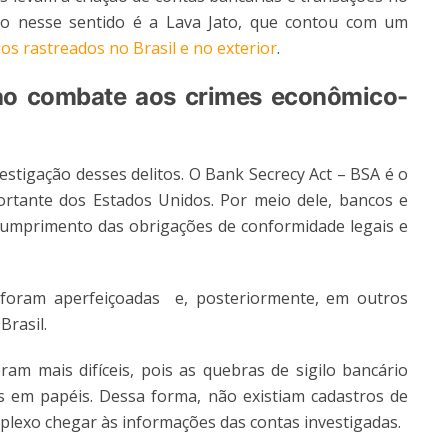
o nesse sentido é a Lava Jato, que contou com um
os rastreados no Brasil e no exterior
.
 ao combate aos crimes econômico-
estigação desses delitos. O Bank Secrecy Act – BSA é o
rtante dos Estados Unidos. Por meio dele, bancos e
o cumprimento das obrigações de conformidade legais e
 foram aperfeiçoadas e, posteriormente, em outros
rasil.
am mais difíceis, pois as quebras de sigilo bancário
s em papéis. Dessa forma, não existiam cadastros de
mplexo chegar às informações das contas investigadas.