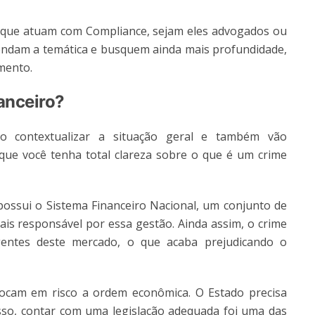
s que atuam com Compliance, sejam eles advogados ou
ndam a temática e busquem ainda mais profundidade,
mento.
anceiro?
o contextualizar a situação geral e também vão
que você tenha total clareza sobre o que é um crime
 possui o Sistema Financeiro Nacional, um conjunto de
tais responsável por essa gestão. Ainda assim, o crime
gentes deste mercado, o que acaba prejudicando o
olocam em risco a ordem econômica. O Estado precisa
 isso, contar com uma legislação adequada foi uma das