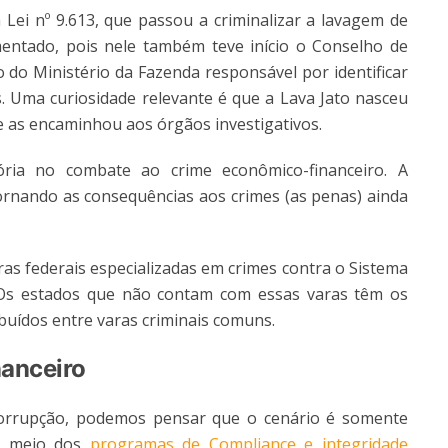
i nº 9.613, que passou a criminalizar a lavagem de
entado, pois nele também teve início o Conselho de
 do Ministério da Fazenda responsável por identificar
 Uma curiosidade relevante é que a Lava Jato nasceu
 as encaminhou aos órgãos investigativos.
ória no combate ao crime econômico-financeiro. A
tornando as consequências aos crimes (as penas) ainda
as federais especializadas em crimes contra o Sistema
 Os estados que não contam com essas varas têm os
ibuídos entre varas criminais comuns.
nanceiro
orrupção, podemos pensar que o cenário é somente
or meio dos
programas de Compliance e integridade