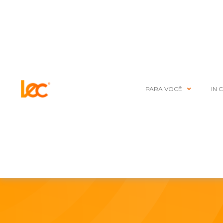
PARA VOCÊ
IN 