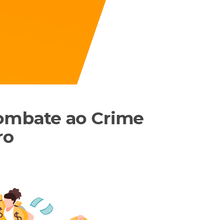
Combate ao Crime
ro