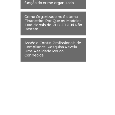
função do crime organizado
Crime Organizado no Sistema
Financeiro: Por Que os Modelos
Tradicionais de PLD-FTP Já Não
Bastam
Assédio Contra Profissionais de
Compliance: Pesquisa Revela
Uma Realidade Pouco
Conhecida