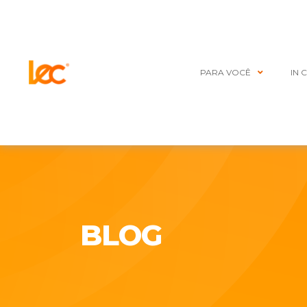
PARA VOCÊ
IN 
BLOG