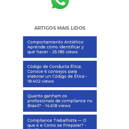
ARTIGOS MAIS LIDOS
Comportamiento Antiético:
Aprende cómo identificar y
qué hacer
- 25.185 views
Código de Conducta Ética:
Conoce 6 consejos para
elaborar un Código de Ética
-
18.402 views
Quanto ganham os
profissionais de compliance no
Brasil?
- 14.618 views
Compliance Trabalhista — O
que é e Como se Preparar?
-