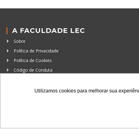
A FACULDADE LEC
Sobre
Política de Privacidade
Política de Cookies
Código de Conduta
Política Anticorrupção
Utilizamos cookies para melhorar sua experiênci
GRADUAÇÃO
Autenticação de documentos