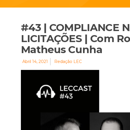
#43 | COMPLIANCE N
LICITAÇÕES | Com Rod
Matheus Cunha
Abril 14, 2021
Redação LEC