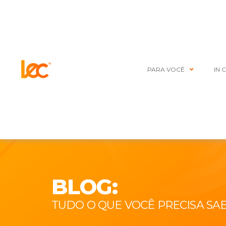
PARA VOCÊ
IN 
BLOG:
TUDO O QUE VOCÊ PRECISA SA