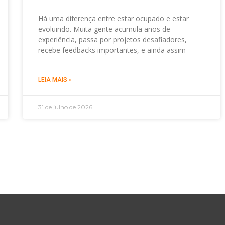
Há uma diferença entre estar ocupado e estar
evoluindo. Muita gente acumula anos de
experiência, passa por projetos desafiadores,
recebe feedbacks importantes, e ainda assim
LEIA MAIS »
31 de julho de 2026