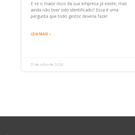
E se o maior risco da sua empresa já existir, mas
ainda não tiver sido identificado? Essa é uma
pergunta que todo gestor deveria fazer.
LEIA MAIS »
31 de julho de 2026