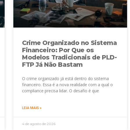
Crime Organizado no Sistema
Financeiro: Por Que os
Modelos Tradicionais de PLD-
FTP Já Não Bastam
O crime organizado já está dentro do sistema
financeiro. Essa é a nova realidade com a qual o
compliance precisa lidar. O desafio é que
LEIA MAIS »
4 de agosto de 2026