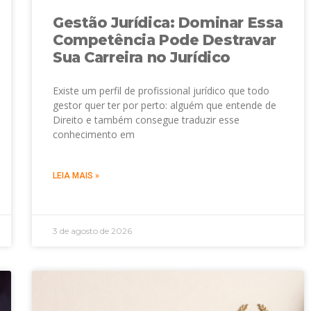
Gestão Jurídica: Dominar Essa
Competência Pode Destravar
Sua Carreira no Jurídico
Existe um perfil de profissional jurídico que todo
gestor quer ter por perto: alguém que entende de
Direito e também consegue traduzir esse
conhecimento em
LEIA MAIS »
3 de agosto de 2026