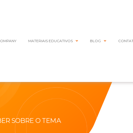
COMPANY
MATERIAIS EDUCATIVOS
BLOG
CONTA
BER SOBRE O TEMA