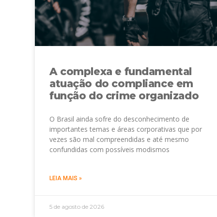
A complexa e fundamental
atuação do compliance em
função do crime organizado
O Brasil ainda sofre do desconhecimento de
importantes temas e áreas corporativas que por
vezes são mal compreendidas e até mesmo
confundidas com possíveis modismos
LEIA MAIS »
5 de agosto de 2026