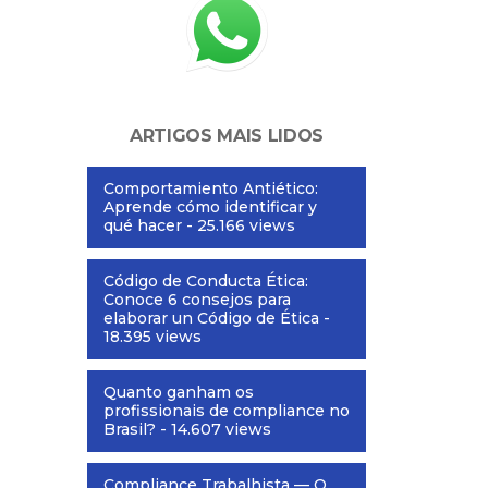
ARTIGOS MAIS LIDOS
Comportamiento Antiético:
Aprende cómo identificar y
qué hacer
- 25.166 views
Código de Conducta Ética:
Conoce 6 consejos para
elaborar un Código de Ética
-
18.395 views
Quanto ganham os
profissionais de compliance no
Brasil?
- 14.607 views
Compliance Trabalhista — O