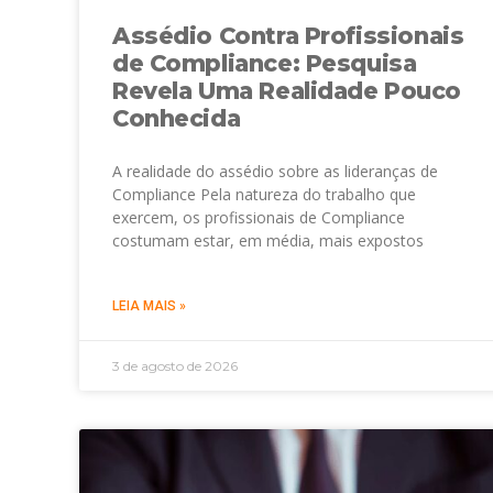
Assédio Contra Profissionais
de Compliance: Pesquisa
Revela Uma Realidade Pouco
Conhecida
A realidade do assédio sobre as lideranças de
Compliance Pela natureza do trabalho que
exercem, os profissionais de Compliance
costumam estar, em média, mais expostos
LEIA MAIS »
3 de agosto de 2026