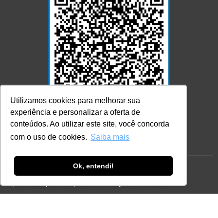
Utilizamos cookies para melhorar sua
experiência e personalizar a oferta de
Acesse Já!
conteúdos. Ao utilizar este site, você concorda
com o uso de cookies.
Saiba mais
Ok, entendi!
© LEC - Todos os direitos reservados.
| LEC Educação e Pesquisa LTDA
- CNPJ: 16.457.791/0001-13
* Site by
Mamutt Design