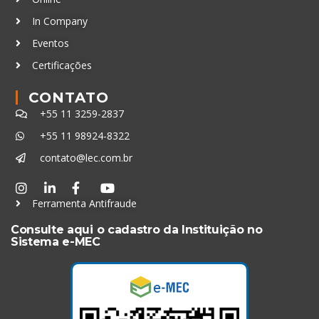
In Company
Eventos
Certificações
CONTATO
+55 11 3259-2837
+55 11 98924-8322
contato@lec.com.br
Ferramenta Antifraude
Consulte aqui o cadastro da Instituição no
Sistema e-MEC