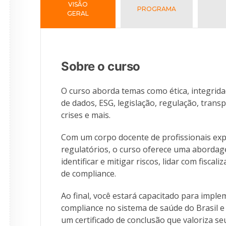
VISÃO
PROGRAMA
GERAL
Sobre o curso
O curso aborda temas como ética, integridad
de dados, ESG, legislação, regulação, trans
crises e mais.
Com um corpo docente de profissionais exp
regulatórios, o curso oferece uma abordage
identificar e mitigar riscos, lidar com fisc
de compliance.
Ao final, você estará capacitado para impl
compliance no sistema de saúde do Brasil e
um certificado de conclusão que valoriza seu