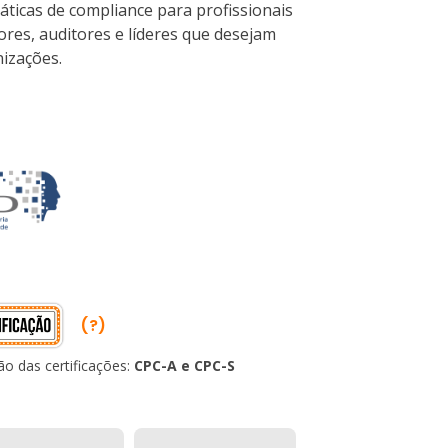
ticas de compliance para profissionais
ores, auditores e líderes que desejam
nizações.
(?)
ão das certificações:
CPC-A e CPC-S