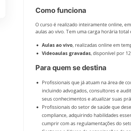
Como funciona
O curso é realizado inteiramente online, em
aulas ao vivo. Tem uma carga horária total 
Aulas ao vivo
, realizadas online em temp
Videoaulas gravadas
, disponível por 1
Para quem se destina
Profissionais que já atuam na área de 
incluindo advogados, consultores e aud
seus conhecimentos e atualizar suas prát
Profissionais do setor de saúde que des
compliance, adquirindo habilidades essen
cumprir com as regulamentações do seto