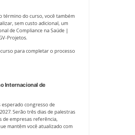
ao término do curso, você também
lizar, sem custo adicional, um
ional de Compliance na Saúde |
GV-Projetos.
do curso para completar o processo
o Internacional de
s esperado congresso de
027. Serão três dias de palestras
es de empresas referência,
 que mantêm você atualizado com