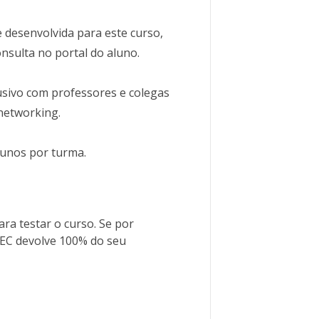
 desenvolvida para este curso,
nsulta no portal do aluno.
usivo com professores e colegas
networking.
lunos por turma.
ra testar o curso. Se por
LEC devolve 100% do seu