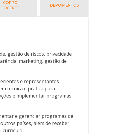
CORPO
DEPOIMENTOS
DOCENTE
e, gestão de riscos, privacidade
parência, marketing, gestão de
erientes e representantes
m técnica e prática para
alizações e implementar programas
ementar e gerenciar programas de
 outros países, além de receber
 currículo.