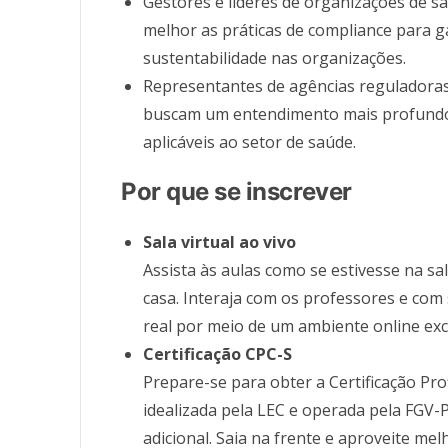
Gestores e líderes de organizações de 
melhor as práticas de compliance para ga
sustentabilidade nas organizações.
Representantes de agências reguladora
buscam um entendimento mais profundo 
aplicáveis ao setor de saúde.
Por que se inscrever
Sala virtual ao vivo
Assista às aulas como se estivesse na sa
casa. Interaja com os professores e co
real por meio de um ambiente online exc
Certificação CPC-S
Prepare-se para obter a Certificação Pro
idealizada pela LEC e operada pela FGV-
adicional. Saia na frente e aproveite me