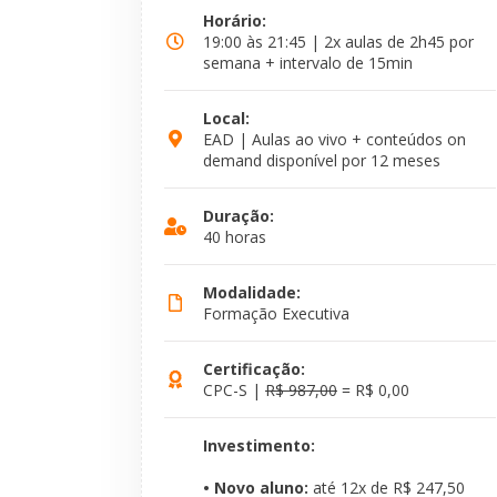
Horário:
19:00 às 21:45 | 2x aulas de 2h45 por
semana + intervalo de 15min
Local:
EAD | Aulas ao vivo + conteúdos on
demand disponível por 12 meses
Duração:
40 horas
Modalidade:
Formação Executiva
Certificação:
CPC-S |
R$ 987,00
= R$ 0,00
Investimento:
• Novo aluno:
até 12x de R$ 247,50