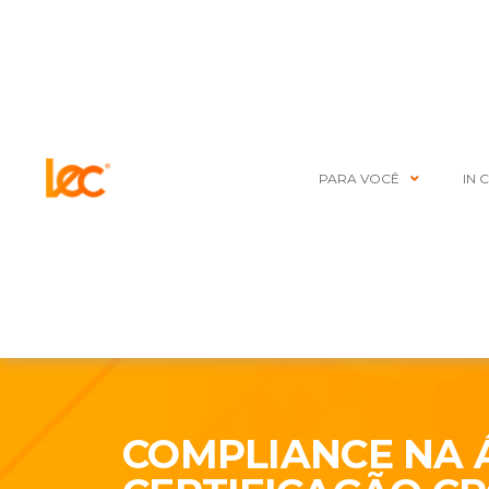
PARA VOCÊ
IN 
COMPLIANCE NA 