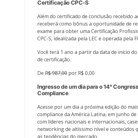
Certificação CPC-S
Além do certificado de conclusão recebido 
receberá como bônus a oportunidade de rea
exame para obter uma Certificação Profiss
CPC-S, idealizada pela LEC e operada pela F
Você terá 1 ano a partir da data de início 
de certificação.
De
R$ 987,00
por R$ 0,00
Ingresso de um dia para o 14° Congress
Compliance
Acesse por um dia a próxima edição do mai
compliance da América Latina, em junho de 2
com líderes nacionais e internacionais, cas
networking de altíssimo nível e conteúdos
as tendências do mercado.