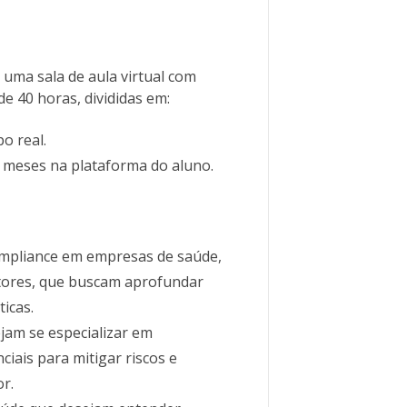
 uma sala de aula virtual com
de 40 horas, divididas em:
o real.
2 meses na plataforma do aluno.
compliance em empresas de saúde,
itores, que buscam aprofundar
icas.
ejam se especializar em
ciais para mitigar riscos e
r.