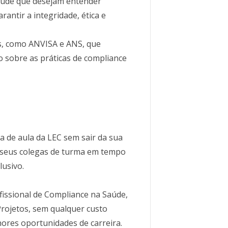
saúde que desejam entender
rantir a integridade, ética e
s, como ANVISA e ANS, que
sobre as práticas de compliance
la de aula da LEC sem sair da sua
m seus colegas de turma em tempo
lusivo.
fissional de Compliance na Saúde,
Projetos, sem qualquer custo
lhores oportunidades de carreira.