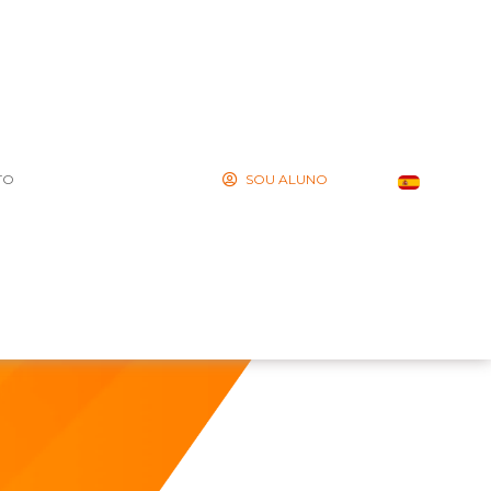
TO
SOU ALUNO