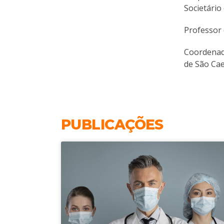
Societário
Professor 
Coordenado
de São Cae
PUBLICAÇÕES