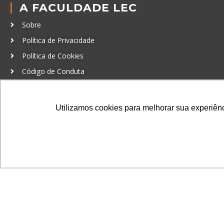
A FACULDADE LEC
Sobre
Política de Privacidade
Política de Cookies
Código de Conduta
Política Anticorrupção
Utilizamos cookies para melhorar sua experiênci
GRADUAÇÃO
Autenticação de documentos
© LEC - Todos os direitos reservados.
| LEC Educação e Pesq