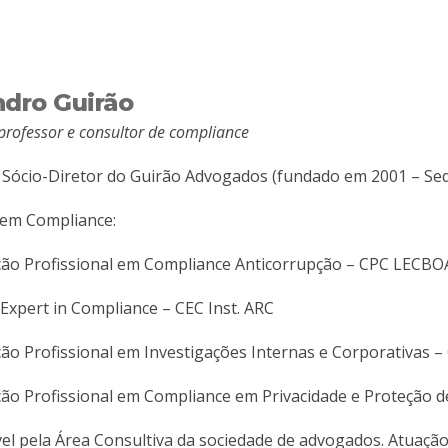
dro Guirão
professor e consultor de compliance
Sócio-Diretor do Guirão Advogados (fundado em 2001 – Sed
 em Compliance:
ação Profissional em Compliance Anticorrupção – CPC LECB
d Expert in Compliance – CEC Inst. ARC
ação Profissional em Investigações Internas e Corporativas
ação Profissional em Compliance em Privacidade e Proteçã
l pela Área Consultiva da sociedade de advogados. Atuação