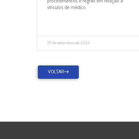
procedimentos e regras em relação a
vínculos de médico
LEIA MAIS »
27 de setembro de 2024
VOLTAR