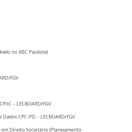
iado no ABC Paulista).
OARD/FGV
 – CPIIC – LECBOARD/FGV
o de Dados CPC-PD – LECBOARD/FGV
 em Direito Societário (Planejamento