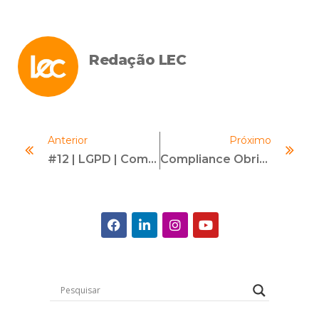
Redação LEC
Anterior
Próximo
#12 | LGPD | Com Camilla Jimene
Compliance Obrigatório Na Contratação Com Entes Públicos