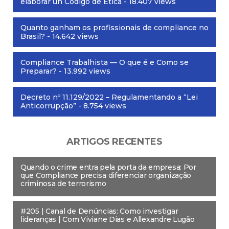
elaborar un Código de Ética
- 18.407 views
Quanto ganham os profissionais de compliance no
Brasil?
- 14.642 views
Compliance Trabalhista — O que é e Como se
Preparar?
- 13.992 views
Decreto nº 11.129/2022 – Regulamentando a “Lei
Anticorrupção”
- 8.754 views
ARTIGOS RECENTES
Quando o crime entra pela porta da empresa: Por
que Compliance precisa diferenciar organização
criminosa de terrorismo
#205 | Canal de Denúncias: Como investigar
lideranças | Com Viviane Dias e Allexandre Lugão