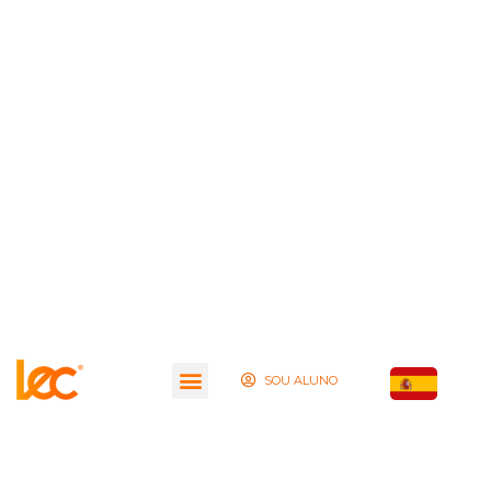
SOU ALUNO