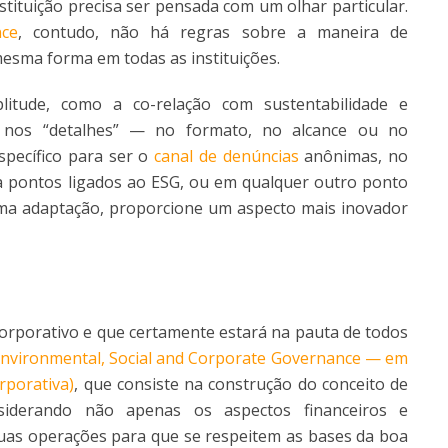
tituição precisa ser pensada com um olhar particular.
ce
, contudo, não há regras sobre a maneira de
 mesma forma em todas as instituições.
itude, como a co-relação com sustentabilidade e
á nos “detalhes” — no formato, no alcance ou no
pecífico para ser o
canal de denúncias
anônimas, no
pontos ligados ao ESG, ou em qualquer outro ponto
ma adaptação, proporcione um aspecto mais inovador
rporativo e que certamente estará na pauta de todos
Environmental, Social and Corporate Governance — em
rporativa)
, que
consiste na construção do conceito de
nsiderando não apenas os aspectos financeiros e
uas operações para que se respeitem as bases da boa