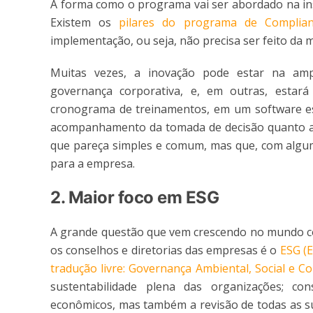
A forma como o programa vai ser abordado na ins
Existem os
pilares do programa de Complian
implementação, ou seja, não precisa ser feito da
Muitas vezes, a inovação pode estar na ampl
governança corporativa, e, em outras, estar
cronograma de treinamentos, em um software es
acompanhamento da tomada de decisão quanto a 
que pareça simples e comum, mas que, com algu
para a empresa.
2. Maior foco em ESG
A grande questão que vem crescendo no mundo co
os conselhos e diretorias das empresas é o
ESG (
tradução livre: Governança Ambiental, Social e Co
sustentabilidade plena das organizações; co
econômicos, mas também a revisão de todas as s