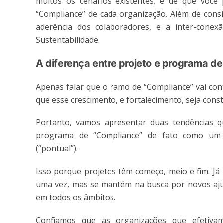
muitos os cenários existentes; e de que você
“Compliance” de cada organização. Além de consi
aderência dos colaboradores, e a inter-cone
Sustentabilidade.
A diferença entre projeto e programa d
Apenas falar que o ramo de “Compliance” vai con
que esse crescimento, e fortalecimento, seja const
Portanto, vamos apresentar duas tendências 
programa de “Compliance” de fato como um
(“pontual”).
Isso porque projetos têm começo, meio e fim. Já
uma vez, mas se mantém na busca por novos ajus
em todos os âmbitos.
Confiamos que as organizações que efetiva