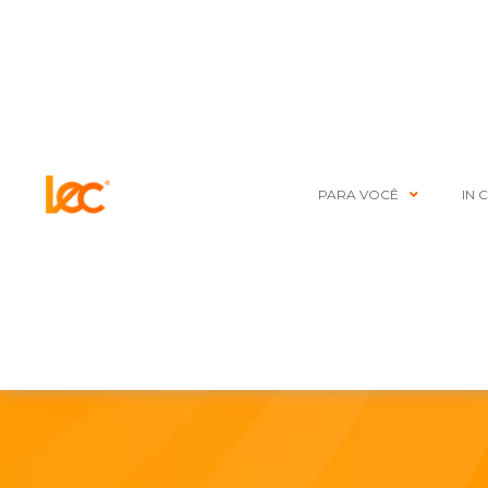
PARA VOCÊ
IN 