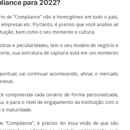
liance para 2022?
rio de “Compliance” não é homogêneo em todo o país,
 empresas etc. Portanto, é preciso que você analise as
tituição, bem como o seu momento e cultura.
sticas e peculiaridades, tem o seu modelo de negócio e
 porte, sua estrutura de capital e está em um momento
 pontual, vai continuar acontecendo, afinal, o mercado
resas.
cê compreenda cada cenário de forma personalizada,
a, e para o nível de engajamento da instituição com o
 e maturidade.
e “Compliance”, é preciso ter essa visão de que são