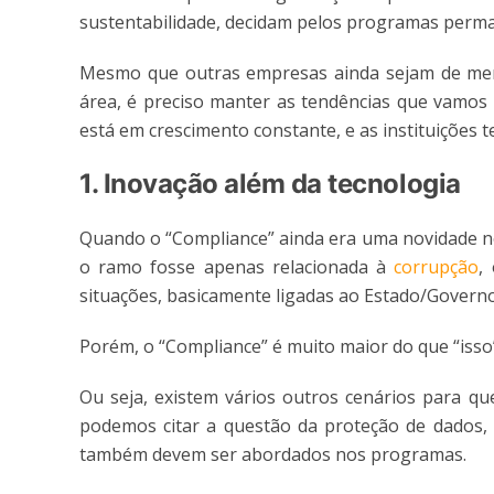
sustentabilidade, decidam pelos programas perma
Mesmo que outras empresas ainda sejam de men
área, é preciso manter as tendências que vamos 
está em crescimento constante, e as instituições 
1. Inovação além da tecnologia
Quando o “Compliance” ainda era uma novidade no
o ramo fosse apenas relacionada à
corrupção
,
situações, basicamente ligadas ao Estado/Govern
Porém, o “Compliance” é muito maior do que “isso”
Ou seja, existem vários outros cenários para 
podemos citar a questão da proteção de dados, a
também devem ser abordados nos programas.