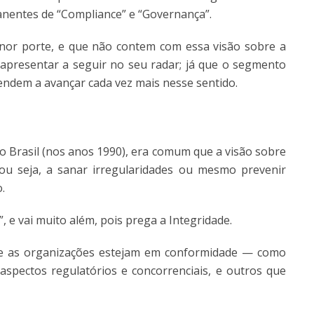
nentes de “Compliance” e “Governança”.
or porte, e que não contem com essa visão sobre a
apresentar a seguir no seu radar; já que o segmento
tendem a avançar cada vez mais nesse sentido.
 Brasil (nos anos 1990), era comum que a visão sobre
 ou seja, a sanar irregularidades ou mesmo prevenir
o.
, e vai muito além, pois prega a Integridade.
que as organizações estejam em conformidade — como
spectos regulatórios e concorrenciais, e outros que