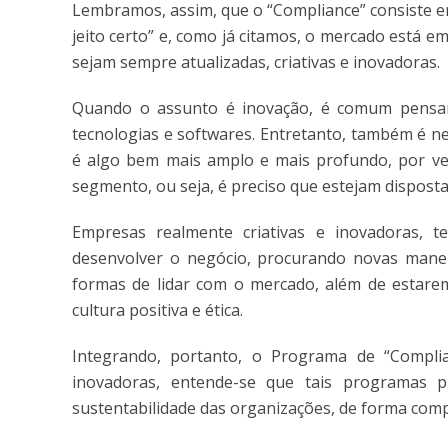
Lembramos, assim, que o “Compliance” consiste e
jeito certo” e, como já citamos, o mercado está 
sejam sempre atualizadas, criativas e inovadoras.
Quando o assunto é inovação, é comum pens
tecnologias e softwares. Entretanto, também é n
é algo bem mais amplo e mais profundo, por ve
segmento, ou seja, é preciso que estejam disposta
Empresas realmente criativas e inovadoras, 
desenvolver o negócio, procurando novas manei
formas de lidar com o mercado, além de estar
cultura positiva e ética.
Integrando, portanto, o Programa de “Compli
inovadoras, entende-se que tais programas p
sustentabilidade das organizações, de forma comp