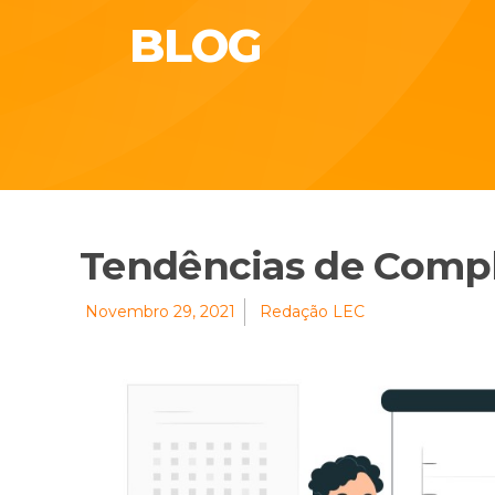
BLOG
Tendências de Compl
Novembro 29, 2021
Redação LEC