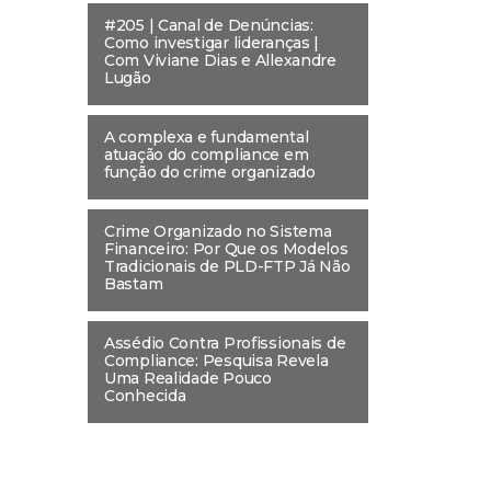
#205 | Canal de Denúncias:
Como investigar lideranças |
Com Viviane Dias e Allexandre
Lugão
A complexa e fundamental
atuação do compliance em
função do crime organizado
Crime Organizado no Sistema
Financeiro: Por Que os Modelos
Tradicionais de PLD-FTP Já Não
Bastam
Assédio Contra Profissionais de
Compliance: Pesquisa Revela
Uma Realidade Pouco
Conhecida