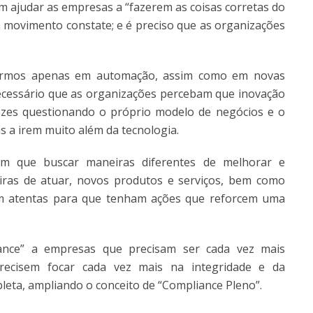
m ajudar as empresas a “fazerem as coisas corretas do
em movimento constate; e é preciso que as organizações
armos apenas em automação, assim como em novas
ecessário que as organizações percebam que inovação
zes questionando o próprio modelo de negócios e o
s a irem muito além da tecnologia.
tem que buscar maneiras diferentes de melhorar e
ras de atuar, novos produtos e serviços, bem como
em atentas para que tenham ações que reforcem uma
ance” a empresas que precisam ser cada vez mais
recisem focar cada vez mais na integridade e da
leta, ampliando o conceito de “Compliance Pleno”.