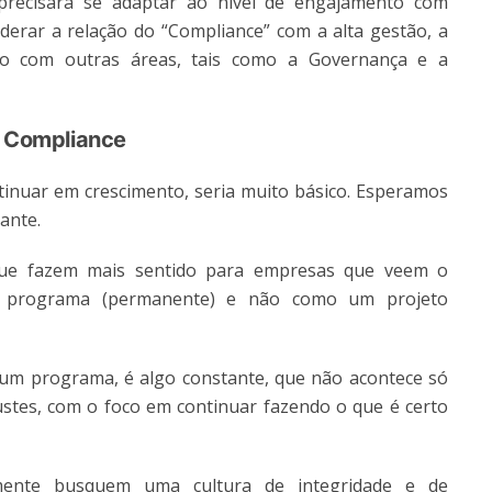
 precisará se adaptar ao nível de engajamento com
derar a relação do “Compliance” com a alta gestão, a
xão com outras áreas, tais como a Governança e a
e Compliance
tinuar em crescimento, seria muito básico. Esperamos
ante.
que fazem mais sentido para empresas que veem o
 programa (permanente) e não como um projeto
 um programa, é algo constante, que não acontece só
tes, com o foco em continuar fazendo o que é certo
mente busquem uma cultura de integridade e de