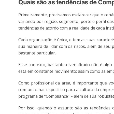
Quais são as
tendências de Comp
Primeiramente, precisamos esclarecer que o cená
variando por região, segmento, porte e perfil das
tendências de acordo com a realidade de cada ins
Cada organização é única, e tem as suas caracterí
sua maneira de lidar com os riscos, além de seu
bastante particular.
Esse contexto, bastante diversificado não é algo
está em constante movimento; assim como as emp
Como profissional da área, é importante que vo
com um olhar específico para a cultura da empres
programa de “Compliance” – além de sua robustez
Por isso, quando o assunto são as tendências d