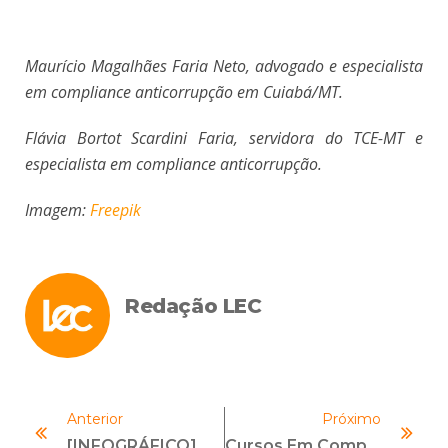
Maurício Magalhães Faria Neto, advogado e especialista
em compliance anticorrupção em Cuiabá/MT.
Flávia Bortot Scardini Faria, servidora do TCE-MT e
especialista em compliance anticorrupção.
Imagem:
Freepik
Redação LEC
Anterior
Próximo
[INFOGRÁFICO] CANAL DE DENÚNCIAS: ESTATÍSTICAS DAS OPERAÇÕES DA ICTS EM 10 ANOS
Cursos Em Compliance: Esclareça As Principais Dúvidas!