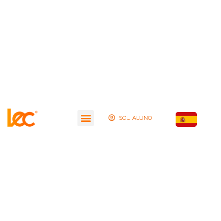
SOU ALUNO