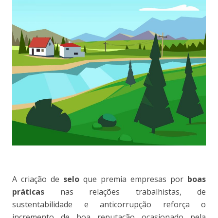
A criação de
selo
que premia empresas por
boas
práticas
nas relações trabalhistas, de
sustentabilidade e anticorrupção reforça o
incremento de boa reputação ocasionado pela