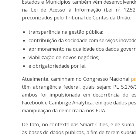
Estados e Municípios também vêm desenvolvendo
na Lei de Acesso à Informação (Lei nº 12.527
preconizados pelo Tribunal de Contas da União:
transparência na gestão pública;
contribuição da sociedade com serviços inovado
aprimoramento na qualidade dos dados govern
viabilização de novos negócios;
e obrigatoriedade por lei.
Atualmente, caminham no Congresso Nacional
pr
têm abrangência federal, quais sejam: PL 5.276
ambos foi impulsionada em decorrência do es
Facebook e Cambrige Analytica, em que dados pes
manipulação da democracia nos EUA.
De fato, no contexto das Smart Cities, é de sum
às bases de dados públicas, a fim de terem subsí