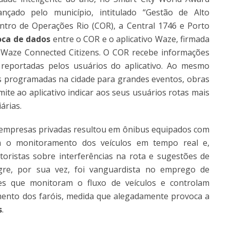
nçado pelo município, intitulado “Gestão de Alto
tro de Operações Rio (COR), a Central 1746 e Porto
oca de dados
entre o COR e o aplicativo Waze, firmada
l Waze Connected Citizens. O COR recebe informações
 reportadas pelos usuários do aplicativo. Ao mesmo
 programadas na cidade para grandes eventos, obras
ite ao aplicativo indicar aos seus usuários rotas mais
árias.
 empresas privadas resultou em ônibus equipados com
m o monitoramento dos veículos em tempo real e,
ristas sobre interferências na rota e sugestões de
gre, por sua vez, foi vanguardista no emprego de
es que monitoram o fluxo de veículos e controlam
mento dos faróis, medida que alegadamente provoca a
s
.