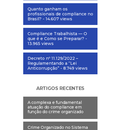
Quanto ganham os
profissionais de compliance no
Brasil?
- 14.607 views
Compliance Trabalhista — O
que é e Como se Preparar?
-
13.965 views
Decreto nº 11.129/2022 –
Regulamentando a “Lei
Anticorrupção”
- 8.749 views
ARTIGOS RECENTES
A complexa e fundamental
atuação do compliance em
função do crime organizado
Crime Organizado no Sistema