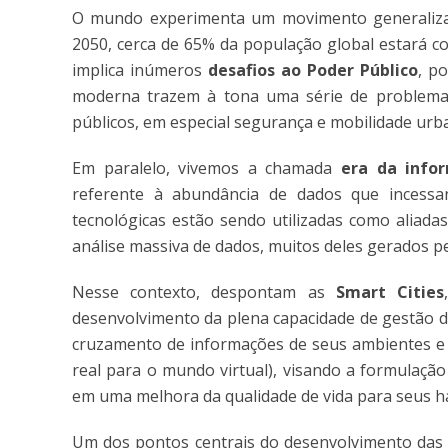
O mundo experimenta um movimento generaliza
2050, cerca de 65% da população global estará c
implica inúmeros
desafios ao Poder Público
, p
moderna trazem à tona uma série de problemas, 
públicos, em especial segurança e mobilidade urb
Em paralelo, vivemos a chamada
era da info
referente à abundância de dados que incessa
tecnológicas estão sendo utilizadas como aliad
análise massiva de dados, muitos deles gerados pe
Nesse contexto, despontam as
Smart Cities
desenvolvimento da plena capacidade de gestão de
cruzamento de informações de seus ambientes e
real para o mundo virtual), visando a formulação
em uma melhora da qualidade de vida para seus h
Um dos pontos centrais do desenvolvimento das 