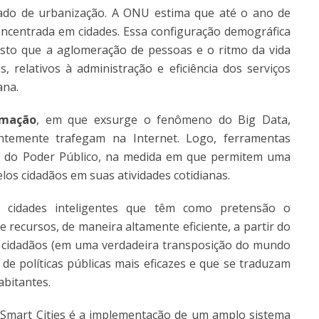
do de urbanização. A ONU estima que até o ano de
oncentrada em cidades. Essa configuração demográfica
osto que a aglomeração de pessoas e o ritmo da vida
relativos à administração e eficiência dos serviços
ana.
rmação
, em que exsurge o fenômeno do Big Data,
ntemente trafegam na Internet. Logo, ferramentas
as do Poder Público, na medida em que permitem uma
los cidadãos em suas atividades cotidianas.
, cidades inteligentes que têm como pretensão o
 recursos, de maneira altamente eficiente, a partir do
 cidadãos (em uma verdadeira transposição do mundo
 de políticas públicas mais eficazes e que se traduzam
abitantes.
Smart Cities é a implementação de um amplo sistema