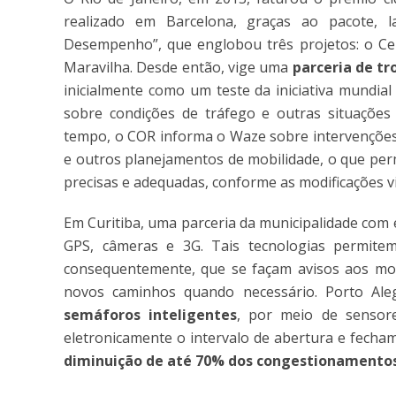
realizado em Barcelona, graças ao pacote, la
Desempenho”, que englobou três projetos: o Cen
Maravilha. Desde então, vige uma
parceria de tr
inicialmente como um teste da iniciativa mundia
sobre condições de tráfego e outras situações
tempo, o COR informa o Waze sobre intervenções
e outros planejamentos de mobilidade, o que perm
precisas e adequadas, conforme as modificações vi
Em Curitiba, uma parceria da municipalidade com
GPS, câmeras e 3G. Tais tecnologias permite
consequentemente, que se façam avisos aos moto
novos caminhos quando necessário. Porto Ale
semáforos inteligentes
, por meio de sensor
eletronicamente o intervalo de abertura e fecha
diminuição de até 70% dos congestionamento