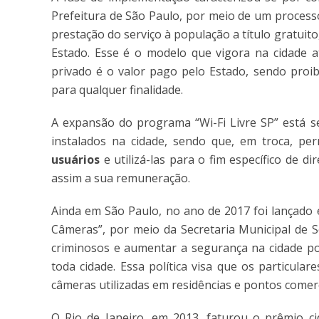
Prefeitura de São Paulo, por meio de um processo
prestação do serviço à população a título gratuit
Estado. Esse é o modelo que vigora na cidade a
privado é o valor pago pelo Estado, sendo proi
para qualquer finalidade.
A expansão do programa “Wi-Fi Livre SP” está 
instalados na cidade, sendo que, em troca, per
usuários
e utilizá-las para o fim específico de 
assim a sua remuneração.
Ainda em São Paulo, no ano de 2017 foi lançado 
Câmeras”, por meio da Secretaria Municipal de S
criminosos e aumentar a segurança na cidade p
toda cidade. Essa política visa que os particul
câmeras utilizadas em residências e pontos come
O Rio de Janeiro, em 2013, faturou o prêmio ci