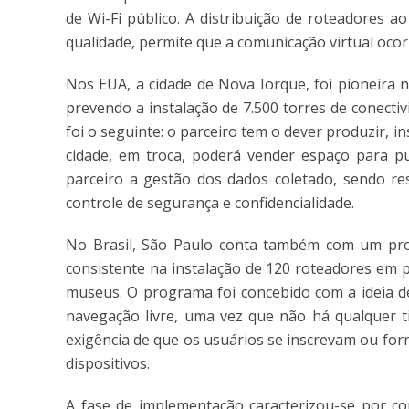
de Wi-Fi público. A distribuição de roteadores 
qualidade, permite que a comunicação virtual ocor
Nos EUA, a cidade de Nova Iorque, foi pioneira 
prevendo a instalação de 7.500 torres de conectiv
foi o seguinte: o parceiro tem o dever produzir, 
cidade, em troca, poderá vender espaço para pub
parceiro a gestão dos dados coletado, sendo re
controle de segurança e confidencialidade.
No Brasil, São Paulo conta também com um progr
consistente na instalação de 120 roteadores em 
museus. O programa foi concebido com a ideia de
navegação livre, uma vez que não há qualquer 
exigência de que os usuários se inscrevam ou fo
dispositivos.
A fase de implementação caracterizou-se por con