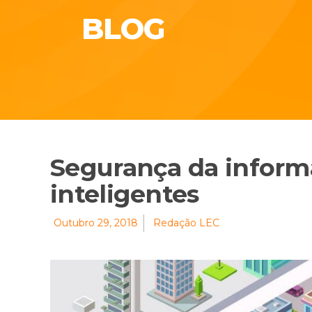
BLOG
Segurança da inform
inteligentes
Outubro 29, 2018
Redação LEC