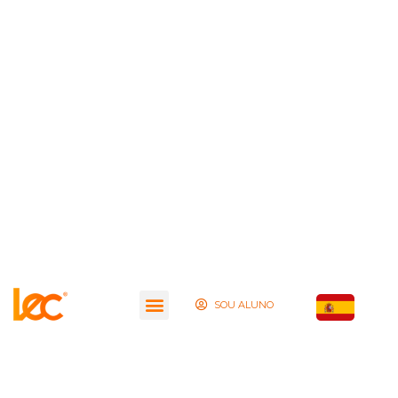
SOU ALUNO