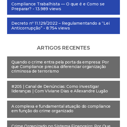
Compliance Trabalhista — O que é e Como se
Preparar?
- 13.989 views
Decreto nº 11.129/2022 – Regulamentando a “Lei
Anticorrupção”
- 8.754 views
ARTIGOS RECENTES
Quando o crime entra pela porta da empresa: Por
que Compliance precisa diferenciar organização
criminosa de terrorismo
#205 | Canal de Denúncias: Como investigar
lideranças | Com Viviane Dias e Allexandre Lugão
A complexa e fundamental atuação do compliance
em função do crime organizado
Crime Organizado no Sistema Financeiro: Por Que