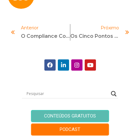
Anterior
Próximo
O Compliance Concorrencial Ganha Espaço
Os Cinco Pontos De Atenção Em Compliance Para 2019
CONTEÚDOS GRATUITOS
PODCAST