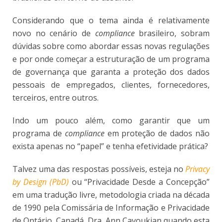
Considerando que o tema ainda é relativamente
novo no cenário de
compliance
brasileiro, sobram
dúvidas sobre como abordar essas novas regulações
e por onde começar a estruturação de um programa
de governança que garanta a proteção dos dados
pessoais de empregados, clientes, fornecedores,
terceiros, entre outros.
Indo um pouco além, como garantir que um
programa de
compliance
em proteção de dados não
exista apenas no “papel” e tenha efetividade prática?
Talvez uma das respostas possíveis, esteja no
Privacy
by Design (PbD)
ou “Privacidade Desde a Concepção”
em uma tradução livre, metodologia criada na década
de 1990 pela Comissária de Informação e Privacidade
de Ontário, Canadá, Dra. Ann Cavoukian quando esta