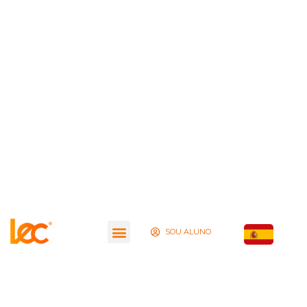
SOU ALUNO