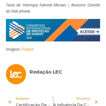
Texto de: Henrique Fabretti Moraes |
Revisora: Camilla
do Vale Jimene
Imagem:
Freepik
Redação LEC
Anterior
Próximo
Certificação De Compliance: Como Funciona Esse Modelo De Certificação?
A Influência Da Convenção Antissuborno Da OCDE No Setor Empresarial Brasileiro