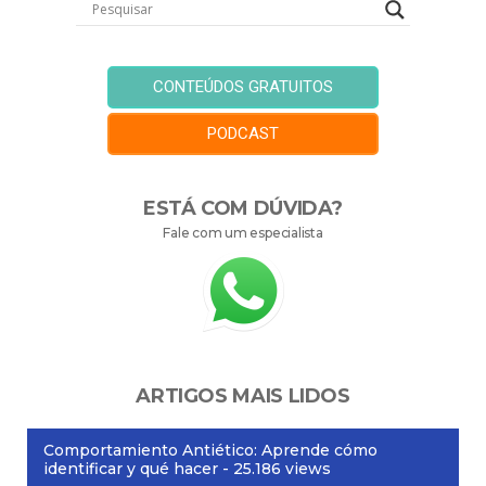
CONTEÚDOS GRATUITOS
PODCAST
ESTÁ COM DÚVIDA?
Fale com um especialista
ARTIGOS MAIS LIDOS
Comportamiento Antiético: Aprende cómo
identificar y qué hacer
- 25.186 views