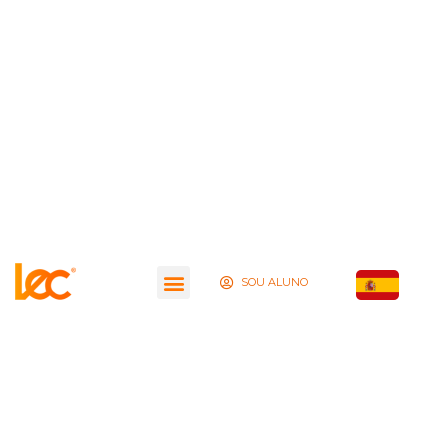
SOU ALUNO