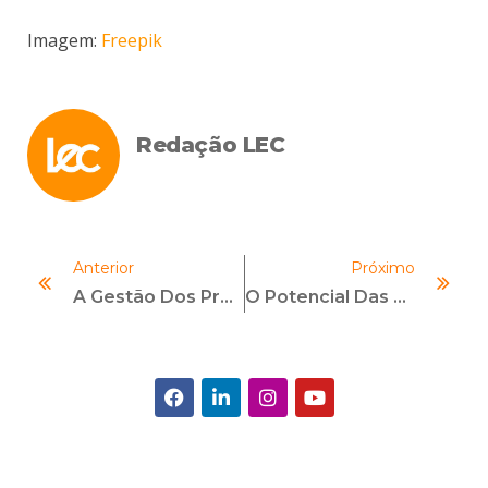
Imagem:
Freepik
Redação LEC
Anterior
Próximo
A Gestão Dos Programas De Compliance Em Meio À Pandemia Do Coronavírus
O Potencial Das Metodologias Ágeis No Compliance