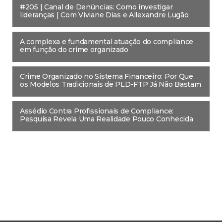
#205 | Canal de Denúncias: Como investigar
lideranças | Com Viviane Dias e Allexandre Lugão
A complexa e fundamental atuação do compliance
em função do crime organizado
Crime Organizado no Sistema Financeiro: Por Que
os Modelos Tradicionais de PLD-FTP Já Não Bastam
Assédio Contra Profissionais de Compliance:
Pesquisa Revela Uma Realidade Pouco Conhecida