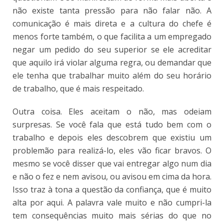
não existe tanta pressão para não falar não. A
comunicação é mais direta e a cultura do chefe é
menos forte também, o que facilita a um empregado
negar um pedido do seu superior se ele acreditar
que aquilo irá violar alguma regra, ou demandar que
ele tenha que trabalhar muito além do seu horário
de trabalho, que é mais respeitado.
Outra coisa. Eles aceitam o não, mas odeiam
surpresas. Se você fala que está tudo bem com o
trabalho e depois eles descobrem que existiu um
problemão para realizá-lo, eles vão ficar bravos. O
mesmo se você disser que vai entregar algo num dia
e não o fez e nem avisou, ou avisou em cima da hora.
Isso traz à tona a questão da confiança, que é muito
alta por aqui. A palavra vale muito e não cumpri-la
tem consequências muito mais sérias do que no