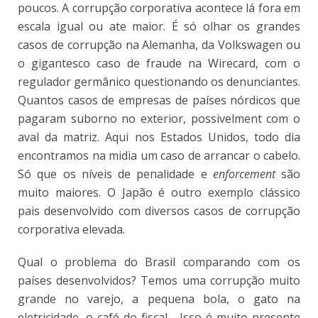
poucos. A corrupção corporativa acontece lá fora em
escala igual ou ate maior. É só olhar os grandes
casos de corrupção na Alemanha, da Volkswagen ou
o gigantesco caso de fraude na Wirecard, com o
regulador germânico questionando os denunciantes.
Quantos casos de empresas de países nórdicos que
pagaram suborno no exterior, possivelment com o
aval da matriz. Aqui nos Estados Unidos, todo dia
encontramos na midia um caso de arrancar o cabelo.
Só que os níveis de penalidade e
enforcement
são
muito maiores. O Japão é outro exemplo clássico
pais desenvolvido com diversos casos de corrupção
corporativa elevada.
Qual o problema do Brasil comparando com os
países desenvolvidos? Temos uma corrupção muito
grande no varejo, a pequena bola, o gato na
eletricidade, o café do fiscal… Isso é muito presente