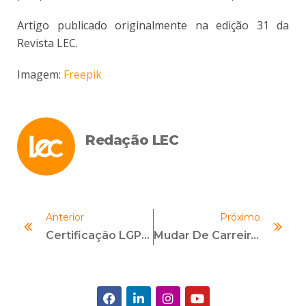
Artigo publicado originalmente na edição 31 da
Revista LEC.
Imagem:
Freepik
Redação LEC
Anterior
Próximo
Certificação LGPD — Por Que Obter Uma Certificação Profissional Em Proteção De Dados
Mudar De Carreira Em Tempos De Crise? Confira 5 Dicas!