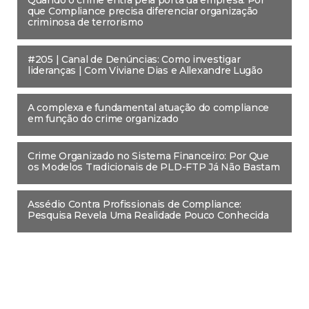
Quando o crime entra pela porta da empresa: Por
que Compliance precisa diferenciar organização
criminosa de terrorismo
#205 | Canal de Denúncias: Como investigar
lideranças | Com Viviane Dias e Allexandre Lugão
A complexa e fundamental atuação do compliance
em função do crime organizado
Crime Organizado no Sistema Financeiro: Por Que
os Modelos Tradicionais de PLD-FTP Já Não Bastam
Assédio Contra Profissionais de Compliance:
Pesquisa Revela Uma Realidade Pouco Conhecida