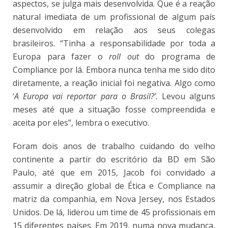
aspectos, se julga mais desenvolvida. Que é a reação
natural imediata de um profissional de algum país
desenvolvido em relação aos seus colegas
brasileiros. “Tinha a responsabilidade por toda a
Europa para fazer o
roll out
do programa de
Compliance por lá. Embora nunca tenha me sido dito
diretamente, a reação inicial foi negativa. Algo como
‘
A Europa vai reportar para o Brasil?’.
Levou alguns
meses até que a situação fosse compreendida e
aceita por eles”, lembra o executivo.
Foram dois anos de trabalho cuidando do velho
continente a partir do escritório da BD em São
Paulo, até que em 2015, Jacob foi convidado a
assumir a direção global de Ética e Compliance na
matriz da companhia, em Nova Jersey, nos Estados
Unidos. De lá, liderou um time de 45 profissionais em
15 diferentes países. Em 2019, numa nova mudança,