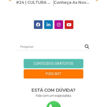
#24 | CULTURA DE INTEGRIDADE | Com Chris Bezerra E Claudio Scatena
Conheça As Novas Certificações Da LEC
CONTEÚDOS GRATUITOS
PODCAST
ESTÁ COM DÚVIDA?
Fale com um especialista