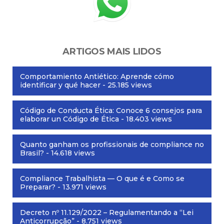
ARTIGOS MAIS LIDOS
Comportamiento Antiético: Aprende cómo
identificar y qué hacer
- 25.185 views
Código de Conducta Ética: Conoce 6 consejos para
elaborar un Código de Ética
- 18.403 views
Quanto ganham os profissionais de compliance no
Brasil?
- 14.618 views
Compliance Trabalhista — O que é e Como se
Preparar?
- 13.971 views
Decreto nº 11.129/2022 – Regulamentando a “Lei
Anticorrupção”
- 8.751 views