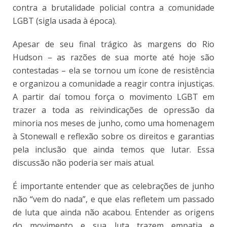
contra a brutalidade policial contra a comunidade
LGBT (sigla usada à época).
Apesar de seu final trágico às margens do Rio
Hudson – as razões de sua morte até hoje são
contestadas – ela se tornou um ícone de resistência
e organizou a comunidade a reagir contra injustiças.
A partir daí tomou força o movimento LGBT em
trazer a toda as reivindicações de opressão da
minoria nos meses de junho, como uma homenagem
à Stonewall e reflexão sobre os direitos e garantias
pela inclusão que ainda temos que lutar. Essa
discussão não poderia ser mais atual.
É importante entender que as celebrações de junho
não “vem do nada”, e que elas refletem um passado
de luta que ainda não acabou. Entender as origens
do movimento e sua luta trazem empatia e