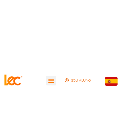
SOU ALUNO