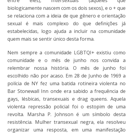
entre eles), Intersexuais (aqueles que
biologicamente nascem com os dois sexos), e o + que
se relaciona com a ideia de que gênero e orientação
sexual é mais complexo do que definições já
estabelecidas, logo ajuda a incluir na comunidade
quem mais se sentir único desta forma.
Nem sempre a comunidade LGBTQI+ existiu como
comunidade e o mês de junho nos convida a
relembrar nossa história. O mês de junho foi
escolhido não por acaso. Em 28 de Junho de 1969 a
polícia de NY fez uma batida rotineira violenta no
Bar Stonewall Inn onde era sabido a frequência de
gays, lésbicas, transexuais e drag queens. Aquela
violenta repressão policial foi o estopim de uma
revolta. Marsha P. Johnson é um símbolo desta
resistência. Mulher transexual negra, ela resolveu
organizar uma resposta, em uma manifestação