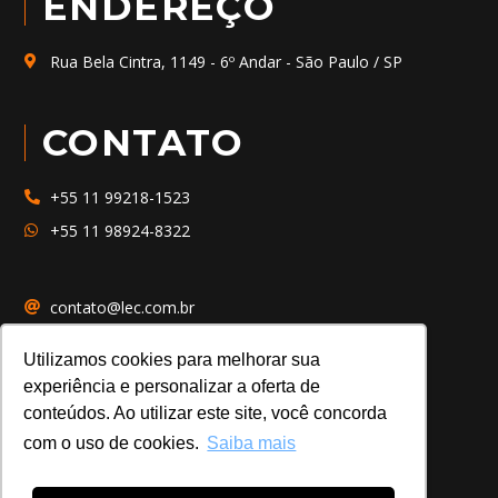
ENDEREÇO
Rua Bela Cintra, 1149 - 6º Andar - São Paulo / SP
CONTATO
+55 11 99218-1523
+55 11 98924-8322
contato@lec.com.br
www.lec.com.br
Utilizamos cookies para melhorar sua
experiência e personalizar a oferta de
conteúdos. Ao utilizar este site, você concorda
com o uso de cookies.
Saiba mais