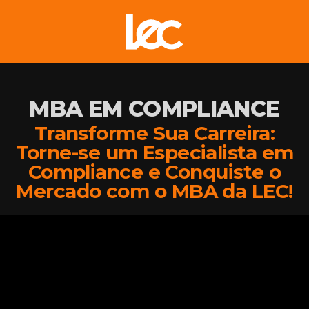
MBA EM COMPLIANCE
Transforme Sua Carreira:
Torne-se um Especialista em
Compliance e Conquiste o
Mercado com o MBA da LEC!