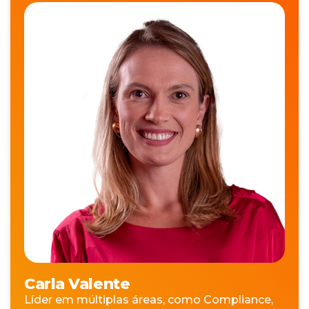
Carla Valente
Líder em múltiplas áreas, como Compliance,