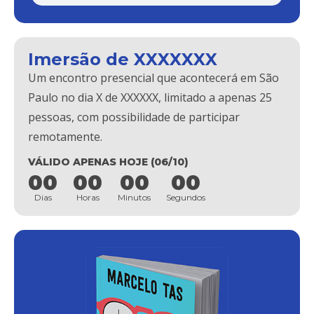
Imersão de XXXXXXX
Um encontro presencial que acontecerá em São
Paulo no dia X de XXXXXX, limitado a apenas 25
pessoas, com possibilidade de participar
remotamente.
VÁLIDO APENAS HOJE (06/10)
00
00
00
00
Dias
Horas
Minutos
Segundos