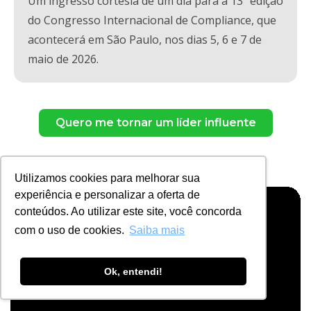
Um ingresso cortesia de um dia para a 13ª edição
do Congresso Internacional de Compliance, que
acontecerá em São Paulo, nos dias 5, 6 e 7 de
maio de 2026.
Quero me tornar um líder influente
O que dizem sobre a LEC
Utilizamos cookies para melhorar sua
experiência e personalizar a oferta de
conteúdos. Ao utilizar este site, você concorda
com o uso de cookies.
Saiba mais
Ok, entendi!