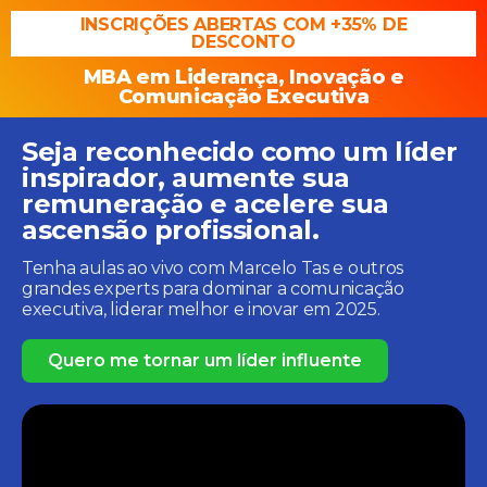
INSCRIÇÕES ABERTAS COM +35% DE
DESCONTO
MBA em Liderança, Inovação e
Comunicação Executiva
Seja reconhecido como um líder
inspirador, aumente sua
remuneração e acelere sua
ascensão profissional.
Tenha aulas ao vivo com Marcelo Tas e outros
grandes experts para dominar a comunicação
executiva, liderar melhor e inovar em 2025.
Quero me tornar um líder influente