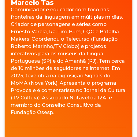
Marcelo Tas
Comunicador e educador com foco nas
fronteiras da linguagem em múltiplas mídias.
Criador de personagens e séries como
Ernesto Varela, Rá-Tim-Bum, CQC e Batalha
Makers. Coordenou o Telecurso (Fundação
Roberto Marinho/TV Globo) e projetos
interativos para os museus da Língua
Portuguesa (SP) e do Amanhã (RJ). Tem cerca
de 10 milhões de seguidores na internet. Em
2023, teve obra na exposição Signals do
MoMA (Nova York). Apresenta o programa
Provoca e é comentarista no Jornal da Cultura
(TV Cultura). Associado Notável da I2AI e
membro do Conselho Consultivo da
Fundação Osesp.