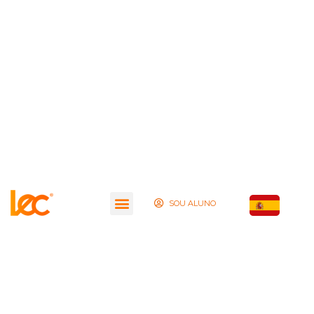
SOU ALUNO