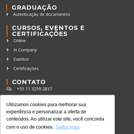
GRADUAÇÃO
Autenticação de documentos
CURSOS, EVENTOS E
CERTIFICAÇÕES
Online
In Company
Eventos
Certificações
CONTATO
+55 11 3259-2837
+55 11 98924-8322
Utilizamos cookies para melhorar sua
contato@lec.com.br
experiência e personalizar a oferta de
conteúdos. Ao utilizar este site, você concorda
Ferramenta Antifraude
com o uso de cookies.
Saiba mais