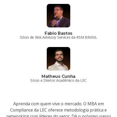
Fabio Bastos
Sócio de Risk Advisory Services da RSM BRASIL
Matheus Cunha
Sócio e Diretor Acadêmico da LEC
Aprenda com quem vive o mercado. O MBA em
Compliance da LEC oferece metodologia prática e
networking com líderes do setor. Dê o próximo passo