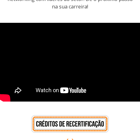
na sua carreira!