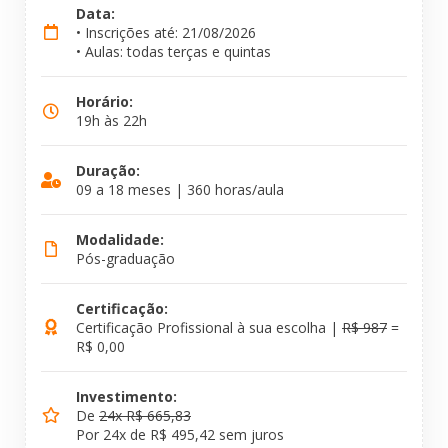
Data:
• Inscrições até: 21/08/2026
• Aulas: todas terças e quintas
Horário:
19h às 22h
Duração:
09 a 18 meses | 360 horas/aula
Modalidade:
Pós-graduação
Certificação:
Certificação Profissional à sua escolha |
R$ 987
=
R$ 0,00
Investimento:
De
24x R$ 665,83
Por 24x de R$ 495,42 sem juros