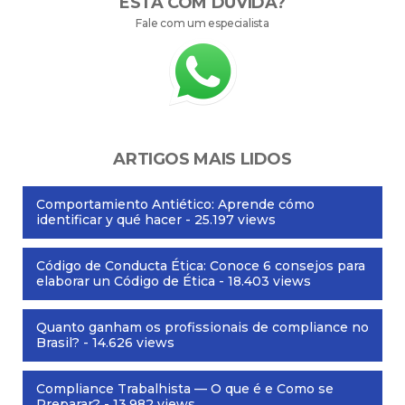
ESTÁ COM DÚVIDA?
Fale com um especialista
ARTIGOS MAIS LIDOS
Comportamiento Antiético: Aprende cómo
identificar y qué hacer
- 25.197 views
Código de Conducta Ética: Conoce 6 consejos para
elaborar un Código de Ética
- 18.403 views
Quanto ganham os profissionais de compliance no
Brasil?
- 14.626 views
Compliance Trabalhista — O que é e Como se
Preparar?
- 13.982 views