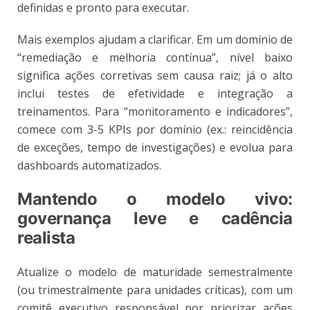
definidas e pronto para executar.
Mais exemplos ajudam a clarificar. Em um domínio de
“remediação e melhoria contínua”, nível baixo
significa ações corretivas sem causa raiz; já o alto
inclui testes de efetividade e integração a
treinamentos. Para “monitoramento e indicadores”,
comece com 3-5 KPIs por domínio (ex.: reincidência
de exceções, tempo de investigações) e evolua para
dashboards automatizados.
Mantendo o modelo vivo:
governança leve e cadência
realista
Atualize o modelo de maturidade semestralmente
(ou trimestralmente para unidades críticas), com um
comitê executivo responsável por priorizar ações