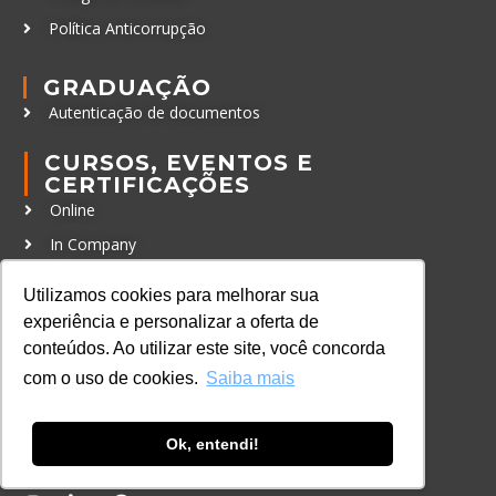
Política Anticorrupção
GRADUAÇÃO
Autenticação de documentos
CURSOS, EVENTOS E
CERTIFICAÇÕES
Online
In Company
Eventos
Utilizamos cookies para melhorar sua
Certificações
experiência e personalizar a oferta de
conteúdos. Ao utilizar este site, você concorda
CONTATO
com o uso de cookies.
Saiba mais
+55 11 3259-2837
+55 11 98924-8322
Ok, entendi!
contato@lec.com.br