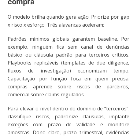
compra
O modelo brilha quando gera ação. Priorize por gap
x risco x esforço. Três alavancas aceleram:
Padrões mínimos globais garantem baseline. Por
exemplo, ninguém fica sem canal de denúncias
básico ou cláusula padrão para terceiros críticos.
Playbooks replicáveis (templates de due diligence,
fluxos de investigação) economizam tempo.
Capacitação por função foca em quem precisa:
compras aprende sobre riscos de parceiros,
comercial sobre claims regulados.
Para elevar o nível dentro do domínio de “terceiros”:
classifique riscos, padronize cláusulas, implante
exceções com prazo de validade e monitore
amostras. Dono claro, prazo trimestral, evidências