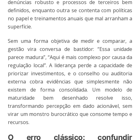
denúncias robusto e processos de terceiros bem
definidos, enquanto outra se contenta com políticas
no papel e treinamentos anuais que mal arranham a
superfície.
Sem uma forma objetiva de medir e comparar, a
gestão vira conversa de bastidor: “Essa unidade
parece madura”, “Aqui é mais complexo por causa da
regulação local”. A liderança perde a capacidade de
priorizar investimentos, e o conselho ou auditoria
externa cobra evidências que simplesmente não
existem de forma consolidada. Um modelo de
maturidade bem desenhado resolve isso,
transformando percepção em dado acionável, sem
virar um monstro burocrático que consome tempo e
recursos.
O erro clássico: confundir