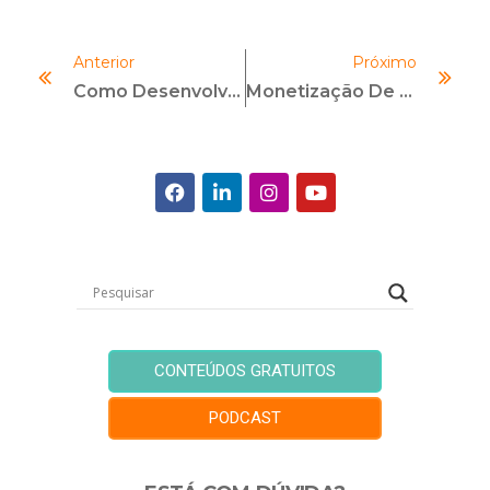
Anterior
Próximo
Como Desenvolver Sua Marca Pessoal Em Áreas Tradicionalmente Conservadoras
Monetização De Riscos: O Futuro Da Gestão Baseada Em Dados
CONTEÚDOS GRATUITOS
PODCAST