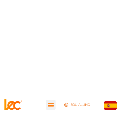
SOU ALUNO