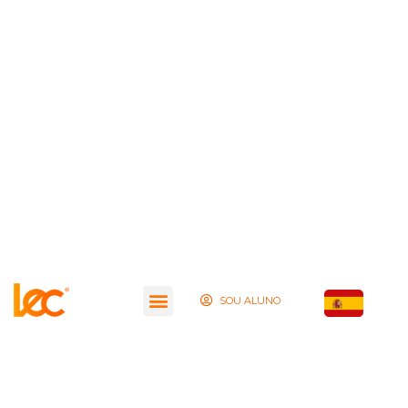
SOU ALUNO