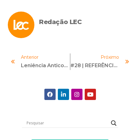
Redação LEC
Anterior
Próximo
Leniência Anticorrupção E Segurança Jurídica: Avanços E Desafios
#28 | REFERÊNCIAS DE ESTUDO PARA COMPLIANCE OFFICERS | Com Reynaldo Goto