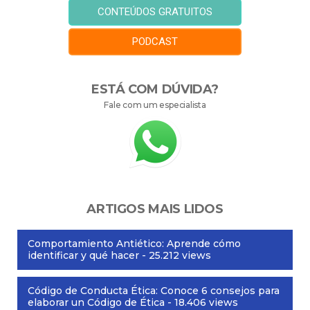
CONTEÚDOS GRATUITOS
PODCAST
ESTÁ COM DÚVIDA?
Fale com um especialista
ARTIGOS MAIS LIDOS
Comportamiento Antiético: Aprende cómo
identificar y qué hacer
- 25.212 views
Código de Conducta Ética: Conoce 6 consejos para
elaborar un Código de Ética
- 18.406 views