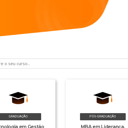
GRADUAÇÃO
PÓS-GRADUAÇÃO
cnologia em Gestão
MBA em Liderança,