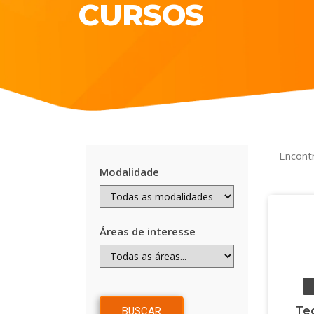
CURSOS
Modalidade
Áreas de interesse
Te
BUSCAR