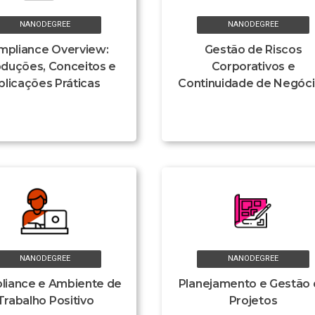
NANODEGREE
NANODEGREE
mpliance Overview:
Gestão de Riscos
oduções, Conceitos e
Corporativos e
plicações Práticas
Continuidade de Negóc
NANODEGREE
NANODEGREE
liance e Ambiente de
Planejamento e Gestão
Trabalho Positivo
Projetos