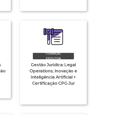
FORMAÇÃO
EXECUTIVA
s
Gestão Jurídica: Legal
ção
Operations, Inovação e
Inteligência Artificial +
Certificação CPG-Jur