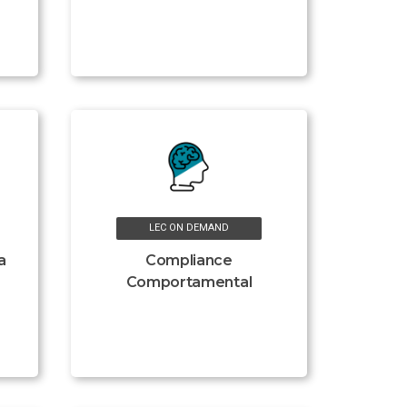
LEC ON DEMAND
a
Compliance
Comportamental