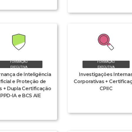
FORMAÇÃO
FORMAÇÃO
EXECUTIVA
EXECUTIVA
nança de Inteligência
Investigações Interna
ificial e Proteção de
Corporativas + Certifica
 + Dupla Certificação
CPIIC
PPD-IA e BCS AIE