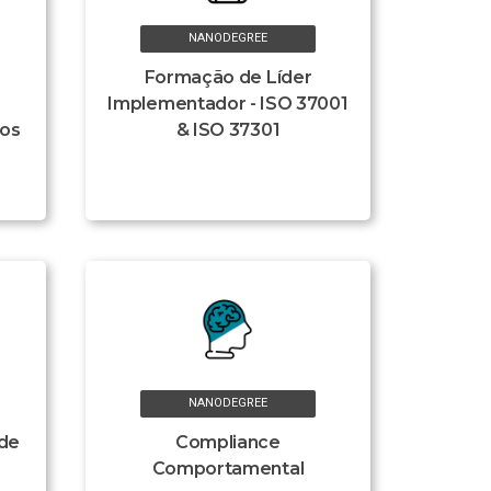
NANODEGREE
Formação de Líder
Implementador - ISO 37001
ios
& ISO 37301
NANODEGREE
 de
Compliance
Comportamental