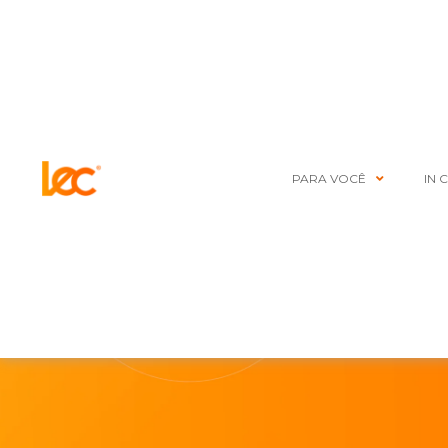
PARA VOCÊ
IN 