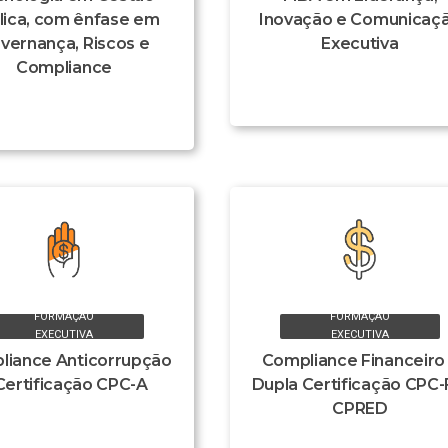
lica, com ênfase em
Inovação e Comunicaç
vernança, Riscos e
Executiva
Compliance
FORMAÇÃO
FORMAÇÃO
EXECUTIVA
EXECUTIVA
liance Anticorrupção
Compliance Financeiro
Certificação CPC-A
Dupla Certificação CPC-
CPRED