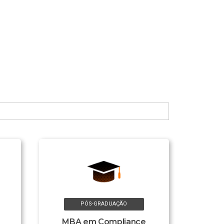
PÓS-GRADUAÇÃO
MBA em Compliance