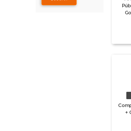
Púb
Go
Comp
+ 