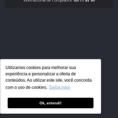
Internacional de Compliance:
03/11 às 9h
Utilizamos cookies para melhorar sua
experiência e personalizar a oferta de
conteúdos. Ao utilizar este site, você concorda
com o uso de cookies.
Saiba mais
Ok, entendi!