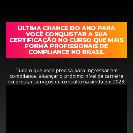
ÚLTIMA CHANCE DO ANO PARA
VOCÊ CONQUISTAR A SUA
CERTIFICAÇÃO NO CURSO QUE MAIS
FORMA PROFISSIONAIS DE
COMPLIANCE NO BRASIL
Tudo o que você precisa para ingressar em
compliance, alcançar o próximo nível de carreira
ou prestar serviços de consultoria ainda em 2023.