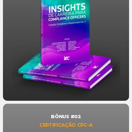
BÔNUS #02
CERTIFICAÇÃO CPC-A