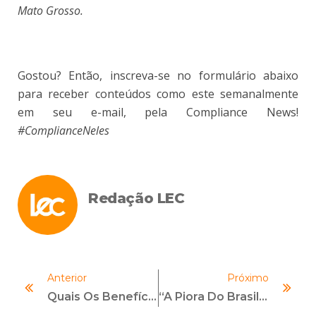
Mato Grosso.
Gostou? Então, inscreva-se no formulário abaixo
para receber conteúdos como este semanalmente
em seu e-mail, pela Compliance News!
#ComplianceNeles
Redação LEC
Anterior
Próximo
Quais Os Benefícios Na Relação Entre Coaching E Compliance?
“A Piora Do Brasil No Índice De Percepção Da Corrupção É Natural E Pode Ser Positiva”