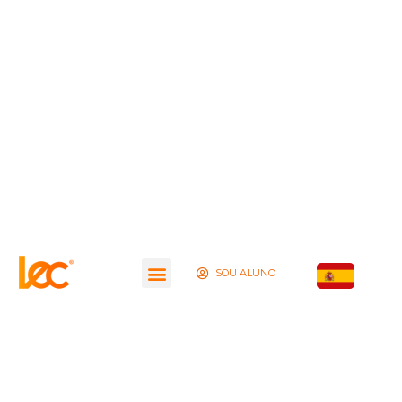
SOU ALUNO