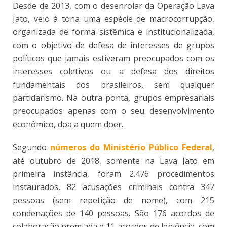
Desde de 2013, com o desenrolar da Operação Lava
Jato, veio à tona uma espécie de macrocorrupção,
organizada de forma sistêmica e institucionalizada,
com o objetivo de defesa de interesses de grupos
políticos que jamais estiveram preocupados com os
interesses coletivos ou a defesa dos direitos
fundamentais dos brasileiros, sem qualquer
partidarismo. Na outra ponta, grupos empresariais
preocupados apenas com o seu desenvolvimento
econômico, doa a quem doer.
Segundo
números do Ministério Público Federal
,
até outubro de 2018, somente na Lava Jato em
primeira instância, foram 2.476 procedimentos
instaurados, 82 acusações criminais contra 347
pessoas (sem repetição de nome), com 215
condenações de 140 pessoas. São 176 acordos de
colaboração premiada e 11 acordos de leniência, com