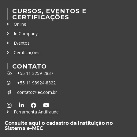
CURSOS, EVENTOS E
CERTIFICAÇÕES
Online
In Company
Eventos
Certificações
CONTATO
+55 11 3259-2837
+55 11 98924-8322
contato@lec.com.br
Ferramenta Antifraude
Consulte aqui o cadastro da Instituição no
Sistema e-MEC