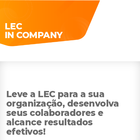
LEC
IN COMPANY
Leve a LEC para a sua
organização, desenvolva
seus colaboradores e
alcance resultados
efetivos!