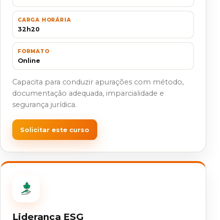
CARGA HORÁRIA
32h20
FORMATO
Online
Capacita para conduzir apurações com método,
documentação adequada, imparcialidade e
segurança jurídica.
Solicitar este curso
Liderança ESG