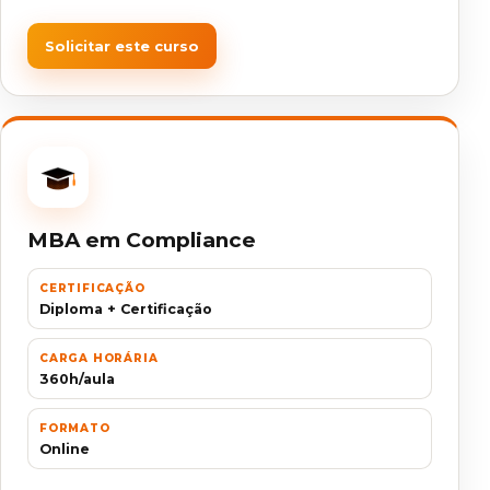
Solicitar este curso
MBA em Compliance
CERTIFICAÇÃO
Diploma + Certificação
CARGA HORÁRIA
360h/aula
FORMATO
Online