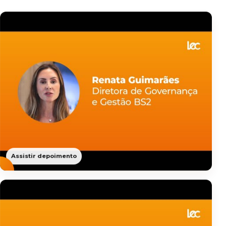
Assistir depoimento