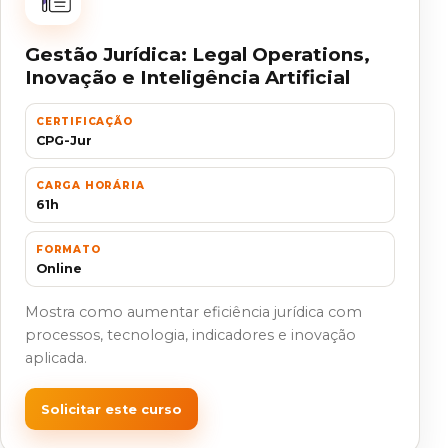
Gestão Jurídica: Legal Operations,
Inovação e Inteligência Artificial
CERTIFICAÇÃO
CPG-Jur
CARGA HORÁRIA
61h
FORMATO
Online
Mostra como aumentar eficiência jurídica com
processos, tecnologia, indicadores e inovação
aplicada.
Solicitar este curso