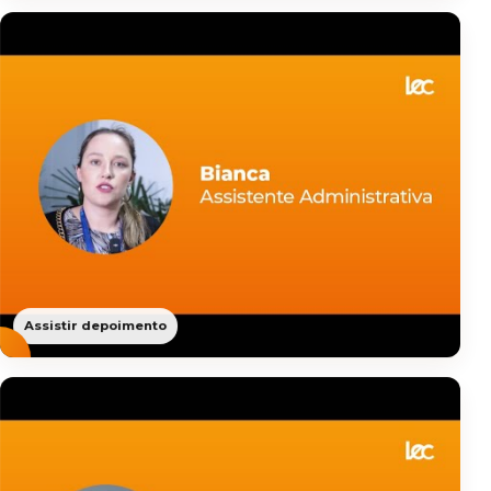
Assistir depoimento