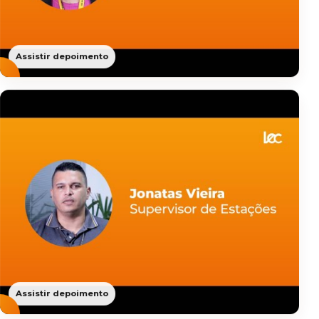
Assistir depoimento
Assistir depoimento