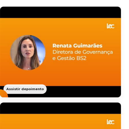
Assistir depoimento