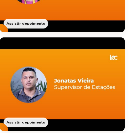
Assistir depoimento
Assistir depoimento