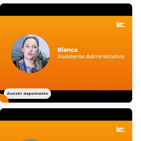
Assistir depoimento