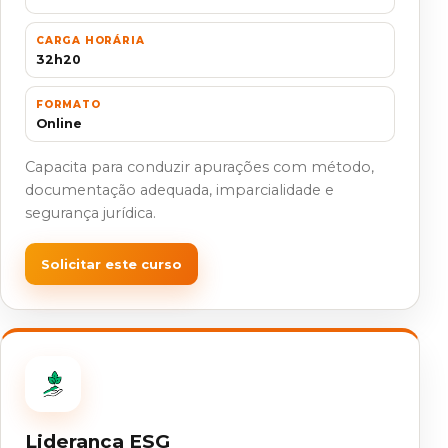
CARGA HORÁRIA
32h20
FORMATO
Online
Capacita para conduzir apurações com método,
documentação adequada, imparcialidade e
segurança jurídica.
Solicitar este curso
Liderança ESG