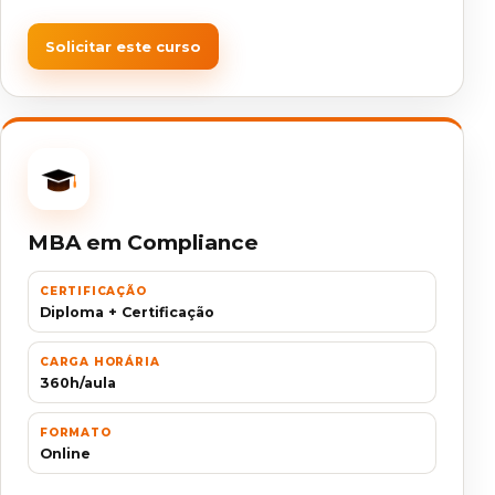
Solicitar este curso
MBA em Compliance
CERTIFICAÇÃO
Diploma + Certificação
CARGA HORÁRIA
360h/aula
FORMATO
Online