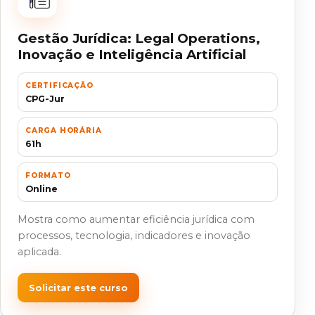
Gestão Jurídica: Legal Operations,
Inovação e Inteligência Artificial
CERTIFICAÇÃO
CPG-Jur
CARGA HORÁRIA
61h
FORMATO
Online
Mostra como aumentar eficiência jurídica com
processos, tecnologia, indicadores e inovação
aplicada.
Solicitar este curso