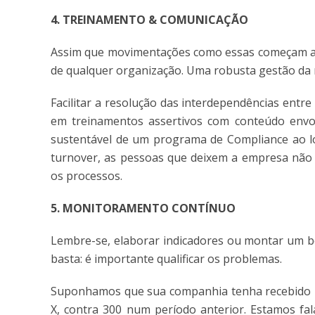
4. TREINAMENTO & COMUNICAÇÃO
Assim que movimentações como essas começam a 
de qualquer organização. Uma robusta gestão da 
Facilitar a resolução das interdependências entr
em treinamentos assertivos com conteúdo envol
sustentável de um programa de Compliance ao 
turnover, as pessoas que deixem a empresa não 
os processos.
5. MONITORAMENTO CONTÍNUO
Lembre-se, elaborar indicadores ou montar um b
basta: é importante qualificar os problemas.
Suponhamos que sua companhia tenha recebido 2
X, contra 300 num período anterior. Estamos fal