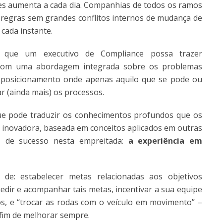
es aumenta a cada dia. Companhias de todos os ramos
regras sem grandes conflitos internos de mudança de
cada instante.
ra que um executivo de Compliance possa trazer
 com uma abordagem integrada sobre os problemas
m posicionamento onde apenas aquilo que se pode ou
ar (ainda mais) os processos.
que pode traduzir os conhecimentos profundos que os
inovadora, baseada em conceitos aplicados em outras
e
de sucesso nesta empreitada:
a experiência em
de: estabelecer metas relacionadas aos objetivos
medir e acompanhar tais metas, incentivar a sua equipe
os, e “trocar as rodas com o veículo em movimento” –
fim de melhorar sempre.