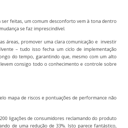
ser feitas, um comum desconforto vem à tona dentro
mudança se faz imprescindível.
e as áreas, promover uma clara comunicação e investir
vente – tudo isso fecha um ciclo de implementação
longo do tempo, garantindo que, mesmo com um alto
levem consigo todo o conhecimento e controle sobre
elo mapa de riscos e pontuações de performance não
00 ligações de consumidores reclamando do produto
ando de uma redução de 33%. Isto parece fantástico,