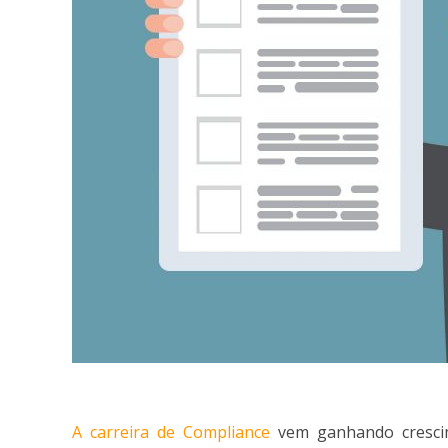
A carreira de Compliance
vem ganhando crescim