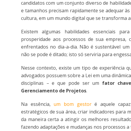
candidatos com um conjunto diverso de habilidad
e tamanhos precisam rapidamente se adequar às 
cultura, em um mundo digital que se transforma a 
Existem algumas habilidades essenciais pa
prosperidade aos processos de sua empresa,
enfrentados no dia-a-dia. Não é sustentável u
não se pode é ditado; isto só serviria para engess
Nesse contexto, existe um tipo de experiência 
advogados possuem sobre a Lei em uma dinâmica 
disciplinas – e que pode ser um
fator chav
Gerenciamento de Projetos
.
Na essência,
um bom gestor
é aquele capaz 
estratégicos de sua área, criar indicadores para 
da maneira certa a atingir os melhores resultad
fazendo adaptações e mudanças nos processos a 