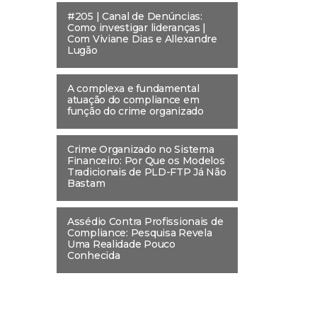
#205 | Canal de Denúncias:
Como investigar lideranças |
Com Viviane Dias e Allexandre
Lugão
A complexa e fundamental
atuação do compliance em
função do crime organizado
Crime Organizado no Sistema
Financeiro: Por Que os Modelos
Tradicionais de PLD-FTP Já Não
Bastam
Assédio Contra Profissionais de
Compliance: Pesquisa Revela
Uma Realidade Pouco
Conhecida