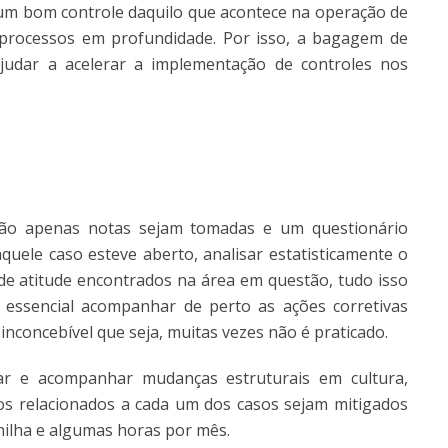
 um bom controle daquilo que acontece na operação de
rocessos em profundidade. Por isso, a bagagem de
udar a acelerar a implementação de controles nos
não apenas notas sejam tomadas e um questionário
uele caso esteve aberto, analisar estatisticamente o
 atitude encontrados na área em questão, tudo isso
 essencial acompanhar de perto as ações corretivas
nconcebível que seja, muitas vezes não é praticado.
r e acompanhar mudanças estruturais em cultura,
os relacionados a cada um dos casos sejam mitigados
nilha e algumas horas por mês.