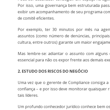
Por isso, uma governança bem estruturada passa a
exibir um acompanhamento de seu programa com ba
de comitê eficientes.
Por exemplo, ter 30 minutos por mês na agen
assuntos (como número de denúncias, principais 
cultura, entre outros) garante um maior engajame
Mas lembre-se: adiantar o assunto com alguns 
essencial para não os expor frente aos demais exe
2. ESTUDO DOS RISCOS DO NEGÓCIO
Uma vez que o gerente de Compliance consiga a a
confiança – e por isso deve monitorar quaisquer r
tais líderes.
Um profundo conhecedor jurídico conhece bem os 