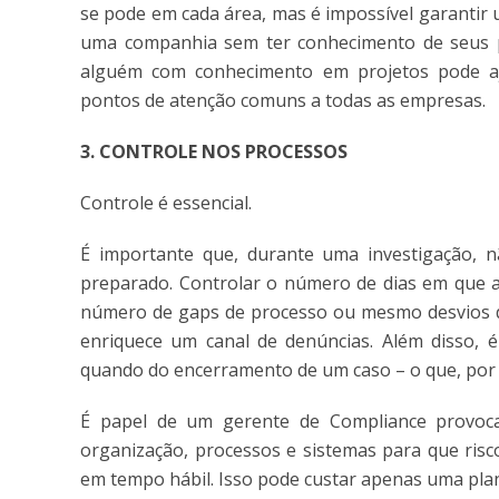
se pode em cada área, mas é impossível garantir
uma companhia sem ter conhecimento de seus p
alguém com conhecimento em projetos pode aj
pontos de atenção comuns a todas as empresas.
3. CONTROLE NOS PROCESSOS
Controle é essencial.
É importante que, durante uma investigação, 
preparado. Controlar o número de dias em que aq
número de gaps de processo ou mesmo desvios de
enriquece um canal de denúncias. Além disso, é
quando do encerramento de um caso – o que, por i
É papel de um gerente de Compliance provoca
organização, processos e sistemas para que risc
em tempo hábil. Isso pode custar apenas uma pla