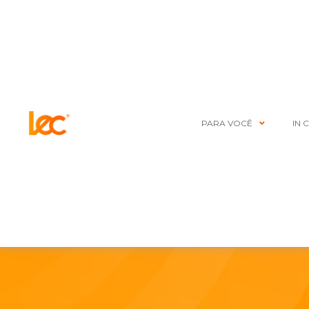
PARA VOCÊ
IN 