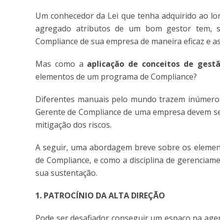
Um conhecedor da Lei que tenha adquirido ao lon
agregado atributos de um bom gestor tem, s
Compliance de sua empresa de maneira eficaz e as
Mas como a
aplicação de conceitos de gest
elementos de um programa de Compliance?
Diferentes manuais pelo mundo trazem inúmer
Gerente de Compliance de uma empresa devem se b
mitigação dos riscos.
A seguir, uma abordagem breve sobre os elemen
de Compliance, e como a disciplina de gerenciame
sua sustentação.
1. PATROCÍNIO DA ALTA DIREÇÃO
Pode ser desafiador conseguir um espaço na agen