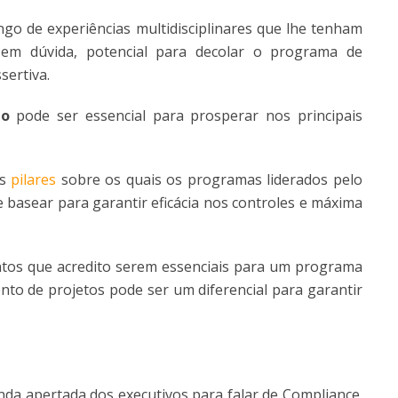
go de experiências multidisciplinares que lhe tenham
em dúvida, potencial para decolar o programa de
sertiva.
ão
pode ser essencial para prosperar nos principais
os
pilares
sobre os quais os programas liderados pelo
asear para garantir eficácia nos controles e máxima
tos que acredito serem essenciais para um programa
nto de projetos pode ser um diferencial para garantir
da apertada dos executivos para falar de Compliance.