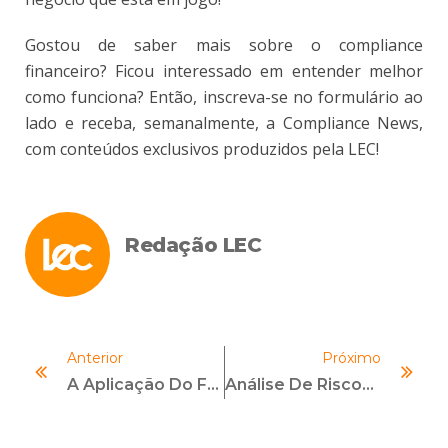
Gostou de saber mais sobre o compliance
financeiro? Ficou interessado em entender melhor
como funciona? Então, inscreva-se no formulário ao
lado e receba, semanalmente, a Compliance News,
com conteúdos exclusivos produzidos pela LEC!
Redação LEC
Anterior
Próximo
A Aplicação Do FCPA Na América Latina E Do Memorando Yates Pelos Estados Unidos
Análise De Riscos E Seus Processos: Saiba O Que É E Como Aplicar