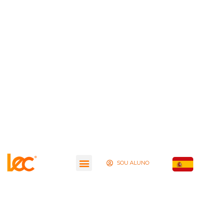
SOU ALUNO