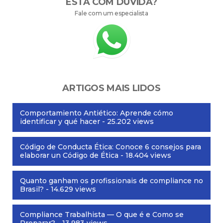
ESTÁ COM DÚVIDA?
Fale com um especialista
ARTIGOS MAIS LIDOS
Comportamiento Antiético: Aprende cómo
identificar y qué hacer
- 25.202 views
Código de Conducta Ética: Conoce 6 consejos para
elaborar un Código de Ética
- 18.404 views
Quanto ganham os profissionais de compliance no
Brasil?
- 14.629 views
Compliance Trabalhista — O que é e Como se
Preparar?
- 13.983 views