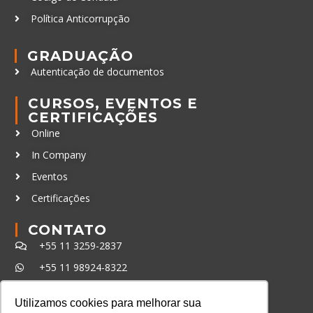
Política Anticorrupção
GRADUAÇÃO
Autenticação de documentos
CURSOS, EVENTOS E
CERTIFICAÇÕES
Online
In Company
Eventos
Certificações
CONTATO
+55 11 3259-2837
+55 11 98924-8322
contato@lec.com.br
Utilizamos cookies para melhorar sua