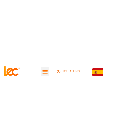
SOU ALUNO