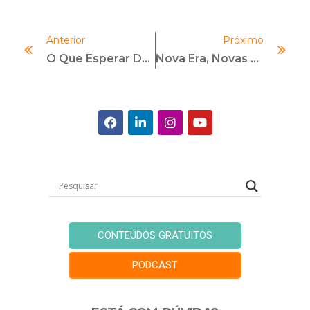
Anterior
Próximo
O Que Esperar Do Governo Biden No Combate À Corrupção?
Nova Era, Novas Habilidades
CONTEÚDOS GRATUITOS
PODCAST