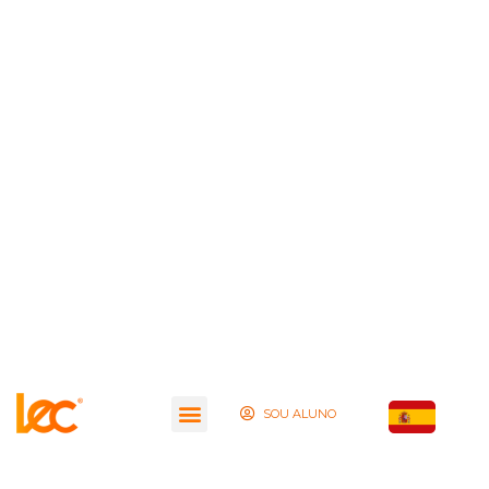
SOU ALUNO