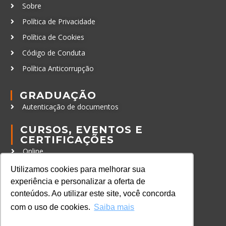
Sobre
Política de Privacidade
Política de Cookies
Código de Conduta
Política Anticorrupção
GRADUAÇÃO
Autenticação de documentos
CURSOS, EVENTOS E
CERTIFICAÇÕES
Online
In Company
Utilizamos cookies para melhorar sua
experiência e personalizar a oferta de
Eventos
conteúdos. Ao utilizar este site, você concorda
Certificações
com o uso de cookies.
Saiba mais
CONTATO