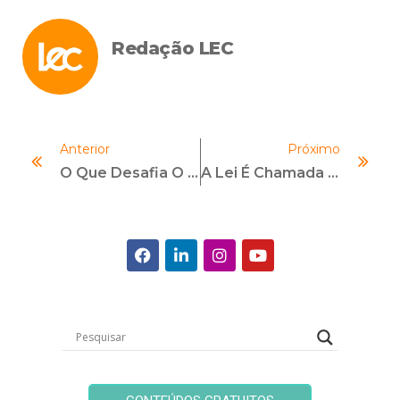
Redação LEC
Anterior
Próximo
O Que Desafia O Compliance?
A Lei É Chamada De Anticorrupção, Mas Seu Alcance É Muito Maior Do Que Esse