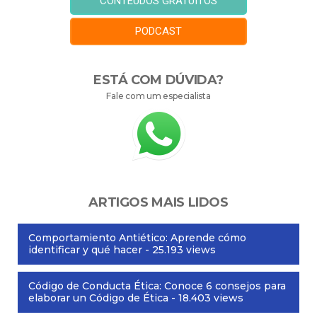
CONTEÚDOS GRATUITOS
PODCAST
ESTÁ COM DÚVIDA?
Fale com um especialista
ARTIGOS MAIS LIDOS
Comportamiento Antiético: Aprende cómo
identificar y qué hacer
- 25.193 views
Código de Conducta Ética: Conoce 6 consejos para
elaborar un Código de Ética
- 18.403 views