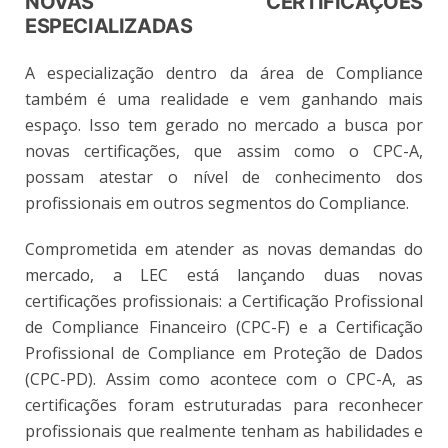
NOVAS CERTIFICAÇÕES
ESPECIALIZADAS
A especialização dentro da área de Compliance
também é uma realidade e vem ganhando mais
espaço. Isso tem gerado no mercado a busca por
novas certificações, que assim como o CPC-A,
possam atestar o nível de conhecimento dos
profissionais em outros segmentos do Compliance.
Comprometida em atender as novas demandas do
mercado, a LEC está lançando duas novas
certificações profissionais: a Certificação Profissional
de Compliance Financeiro (CPC-F) e a Certificação
Profissional de Compliance em Proteção de Dados
(CPC-PD). Assim como acontece com o CPC-A, as
certificações foram estruturadas para reconhecer
profissionais que realmente tenham as habilidades e