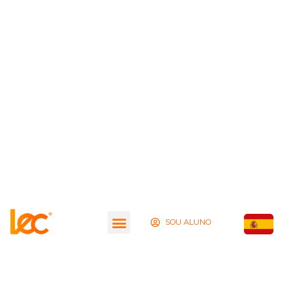
SOU ALUNO