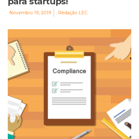
para startups!
Novembro 19, 2019
Redação LEC