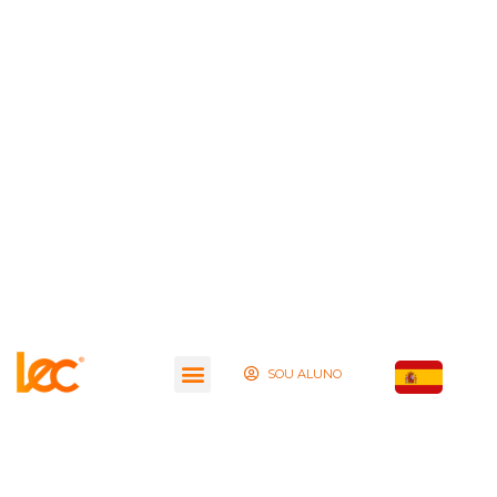
SOU ALUNO