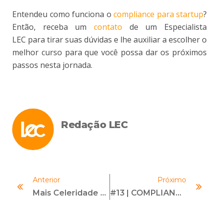
Entendeu como funciona o
compliance para startup
?
Então, receba um
contato
de um Especialista
LEC para tirar suas dúvidas e lhe auxiliar a escolher o
melhor curso para que você possa dar os próximos
passos nesta jornada.
Redação LEC
Anterior
Próximo
Mais Celeridade Para A CGU E Segurança Para Empresas Investigadas
#13 | COMPLIANCE PÚBLICO | Com Rodrigo Pironti