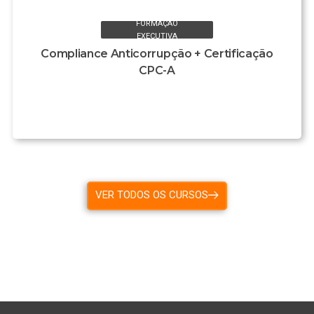
FORMAÇÃO
EXECUTIVA
Compliance Anticorrupção + Certificação
CPC-A
VER TODOS OS CURSOS