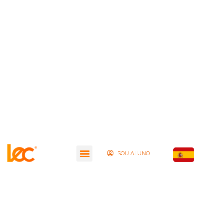
SOU ALUNO