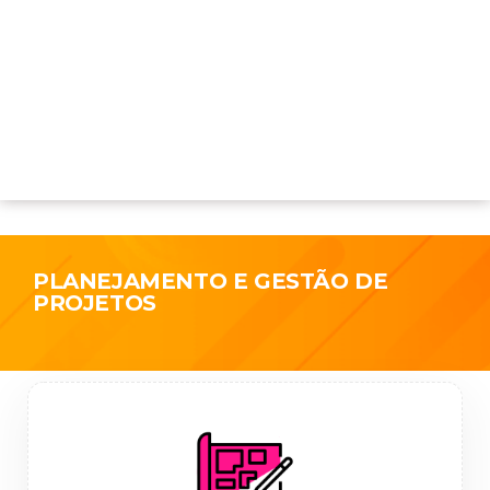
PLANEJAMENTO E GESTÃO DE
PROJETOS