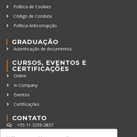
Política de Cookies
Código de Conduta
Política Anticorrupção
GRADUAÇÃO
Autenticação de documentos
CURSOS, EVENTOS E
CERTIFICAÇÕES
Online
In Company
Eventos
Certificações
CONTATO
+55 11 3259-2837
+55 11 98924-8322