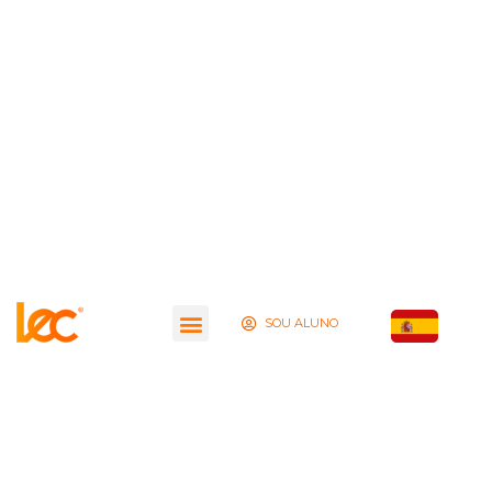
SOU ALUNO