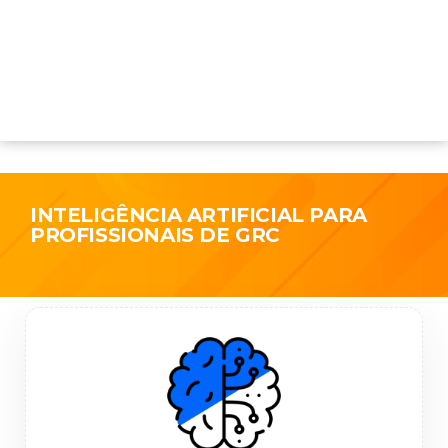
INTELIGÊNCIA ARTIFICIAL PARA
PROFISSIONAIS DE GRC