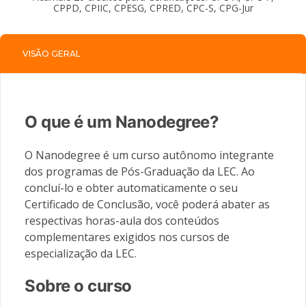
CPPD, CPIIC, CPESG, CPRED, CPC-S, CPG-Jur
VISÃO GERAL
O que é um Nanodegree?
O Nanodegree é um curso autônomo integrante
dos programas de Pós-Graduação da LEC. Ao
concluí-lo e obter automaticamente o seu
Certificado de Conclusão, você poderá abater as
respectivas horas-aula dos conteúdos
complementares exigidos nos cursos de
especialização da LEC.
Sobre o curso