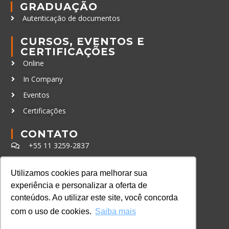
GRADUAÇÃO
Autenticação de documentos
CURSOS, EVENTOS E
CERTIFICAÇÕES
Online
In Company
Eventos
Certificações
CONTATO
+55 11 3259-2837
+55 11 98924-8322
Utilizamos cookies para melhorar sua
contato@lec.com.br
experiência e personalizar a oferta de
conteúdos. Ao utilizar este site, você concorda
Ferramenta Antifraude
com o uso de cookies.
Saiba mais
Consulte aqui o cadastro da Instituição no