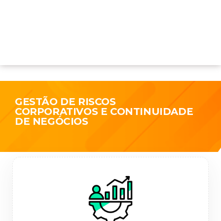
GESTÃO DE RISCOS
CORPORATIVOS E CONTINUIDADE
DE NEGÓCIOS