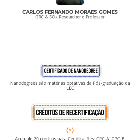
CARLOS FERNANDO MORAES GOMES
GRC & SOx Researcher e Professor
Nanodegrees são matérias optativas da Pós-graduação da
LEC
(?)
Acumule 20 créditos para Certificações: CPC-A, CPC-F,