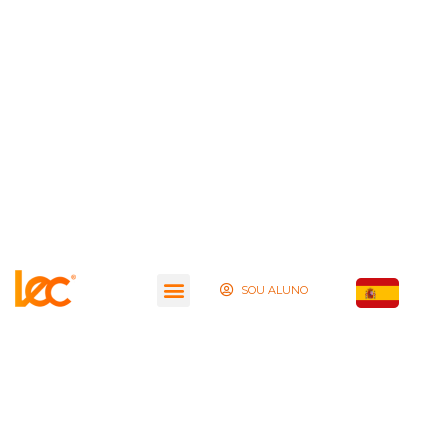
SOU ALUNO