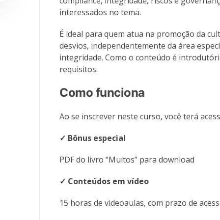
compliance, integridade, riscos e governan
interessados no tema.
É ideal para quem atua na promoção da cult
desvios, independentemente da área especí
integridade. Como o conteúdo é introdutór
requisitos.
Como funciona
Ao se inscrever neste curso, você terá acess
✓ Bônus especial
PDF do livro “Muitos” para download
✓ Conteúdos em vídeo
15 horas de videoaulas, com prazo de aces