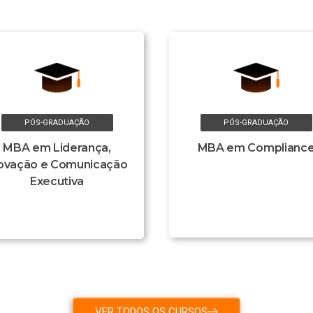
PÓS-GRADUAÇÃO
PÓS-GRADUAÇÃO
MBA em Liderança,
MBA em Complianc
ovação e Comunicação
Executiva
VER TODOS OS CURSOS