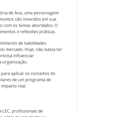
tória de Ana, uma personagem
conceitos são inseridos em sua
luno com os temas abordados. O
imentos e reflexões práticas.
lvimento de habilidades
lo mercado. Hoje, não basta ter
recisa influenciar
a organização.
 para aplicar os conceitos do
ilares de um programa de
 impacto real.
 LEC, profissionais de