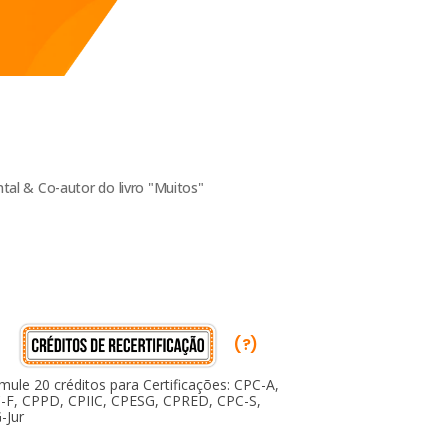
al & Co-autor do livro "Muitos"
(?)
mule 20 créditos para Certificações: CPC-A,
-F, CPPD, CPIIC, CPESG, CPRED, CPC-S,
-Jur