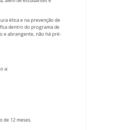
ça, além de estudantes e
ura ética e na prevenção de
fica dentro do programa de
io e abrangente, não há pré-
o a:
so de 12 meses.