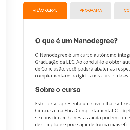
VISÃO GERAL
PROGRAMA
CO
O que é um Nanodegree?
O Nanodegree é um curso autônomo integr
Graduação da LEC. Ao concluí-lo e obter au
de Conclusão, você poderá abater as respe
complementares exigidos nos cursos de esp
Sobre o curso
Este curso apresenta um novo olhar sobre 
Ciências e na Ética Comportamental. O obj
se consideram honestas ainda podem comet
de compliance pode agir de forma mais efica