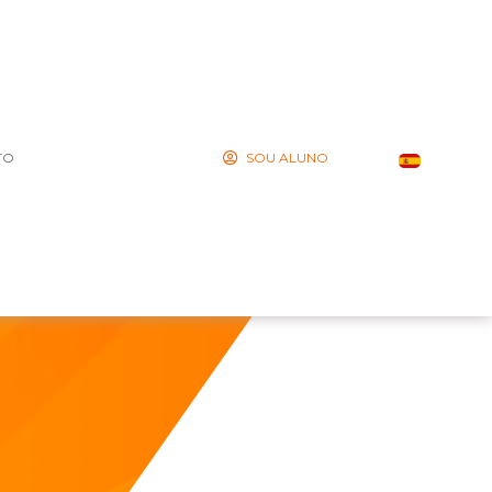
TO
SOU ALUNO