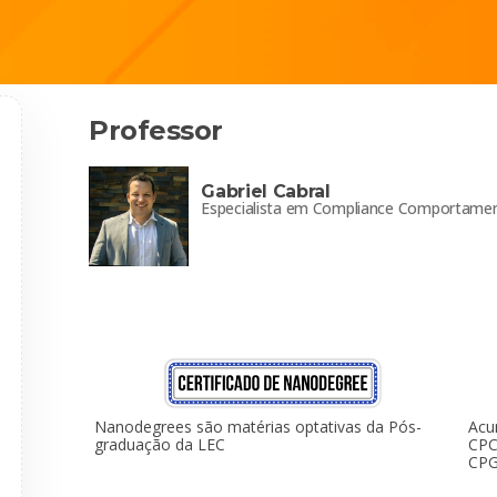
Professor
Gabriel Cabral
Especialista em Compliance Comportament
Acu
Nanodegrees são matérias optativas da Pós-
CPC
graduação da LEC
CPG