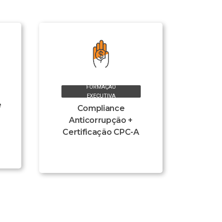
FORMAÇÃO
EXECUTIVA
e
Compliance
Anticorrupção +
Certificação CPC-A