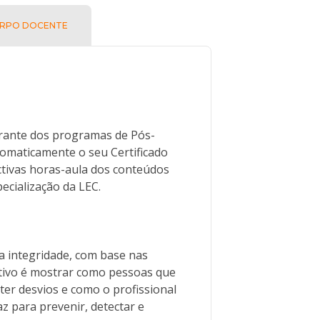
RPO DOCENTE
ante dos programas de Pós-
tomaticamente o seu Certificado
ctivas horas-aula dos conteúdos
ecialização da LEC.
a integridade, com base nas
etivo é mostrar como pessoas que
er desvios e como o profissional
z para prevenir, detectar e