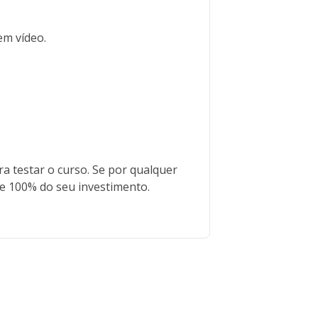
em vídeo.
.
a testar o curso. Se por qualquer
ve 100% do seu investimento.