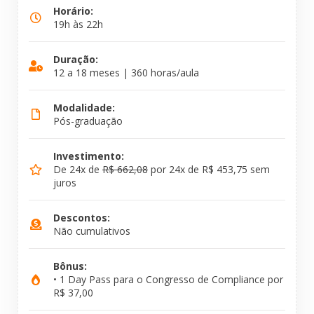
Horário:
19h às 22h
Duração:
12 a 18 meses | 360 horas/aula
Modalidade:
Pós-graduação
Investimento:
De 24x de
R$ 662,08
por 24x de R$ 453,75 sem
juros
Descontos:
Não cumulativos
Bônus:
• 1 Day Pass para o Congresso de Compliance por
R$ 37,00