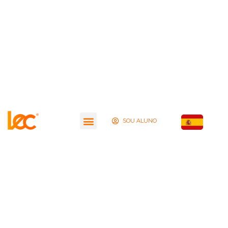
SOU ALUNO