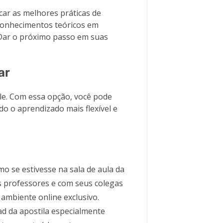
car as melhores práticas de
conhecimentos teóricos em
 Dar o próximo passo em suas
ar
e. Com essa opção, você pode
do o aprendizado mais flexível e
mo se estivesse na sala de aula da
os professores e com seus colegas
ambiente online exclusivo.
d da apostila especialmente