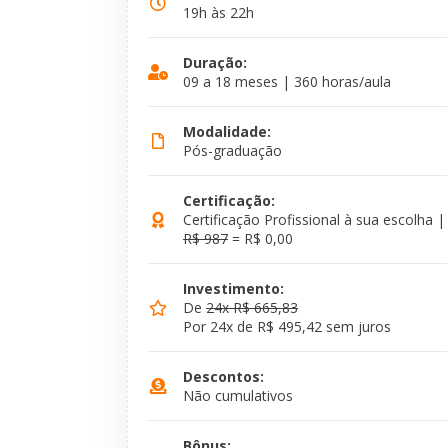
19h às 22h
Duração:
09 a 18 meses | 360 horas/aula
Modalidade:
Pós-graduação
Certificação:
Certificação Profissional à sua escolha |
R$ 987
= R$ 0,00
Investimento:
De
24x R$ 665,83
Por 24x de R$ 495,42 sem juros
Descontos:
Não cumulativos
Bônus: