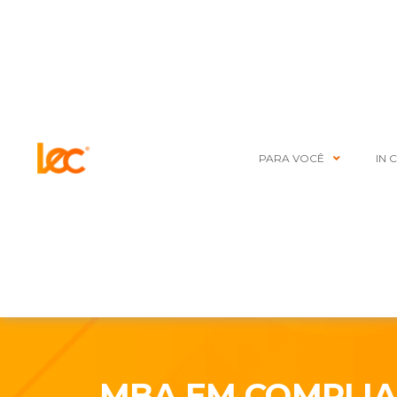
PARA VOCÊ
IN 
MBA EM COMPLI