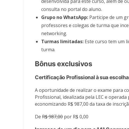
desenvolvida para este curso, além de o
consulta no portal do aluno.
Grupo no WhatsApp:
Participe de um g
professores e colegas de turma que ince
networking.
Turmas limitadas:
Este curso tem um l
turma.
Bônus exclusivos
Certificação Profissional à sua escolha
A oportunidade de realizar o exame para co
Profissional, idealizada pela LEC e operada 
economizando R$ 987,00 da taxa de inscriçã
De
R$ 987,00
por R$ 0,00