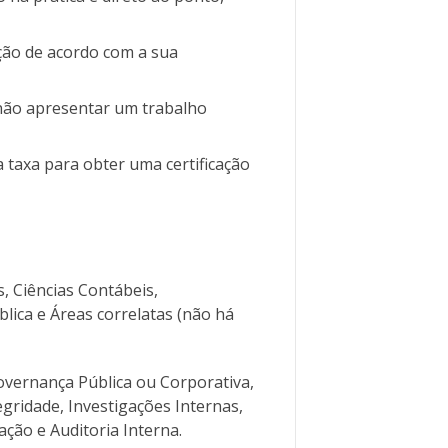
ção de acordo com a sua
não apresentar um trabalho
 taxa para obter uma certificação
 Ciências Contábeis,
lica e Áreas correlatas (não há
vernança Pública ou Corporativa,
gridade, Investigações Internas,
ção e Auditoria Interna.