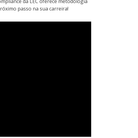
mpliance da LEC oferece metodologia
próximo passo na sua carreira!