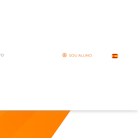
TO
SOU ALUNO