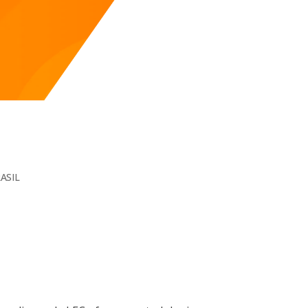
RASIL