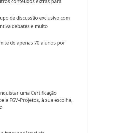
utros conteúdos extras para
rupo de discussão exclusivo com
ntiva debates e muito
imite de apenas 70 alunos por
nquistar uma Certificação
pela FGV-Projetos, à sua escolha,
o.