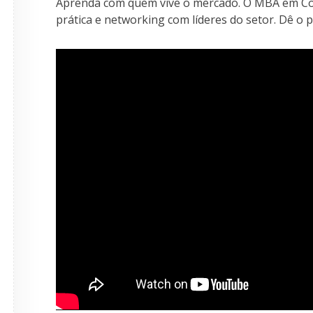
Aprenda com quem vive o mercado. O MBA em Co
prática e networking com líderes do setor. Dê o 