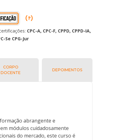
(?)
ertificações:
CPC-A, CPC-F, CPPD, CPPD-IA,
PC-Se CPG-Jur
CORPO
DEPOIMENTOS
DOCENTE
 formação abrangente e
as em módulos cuidadosamente
cionais do mercado, este curso é