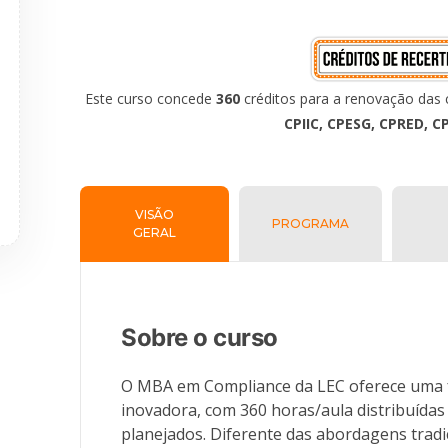
Este curso concede
360
créditos para a renovação das c
CPIIC, CPESG, CPRED, C
VISÃO
PROGRAMA
GERAL
Sobre o curso
O MBA em Compliance da LEC oferece uma
inovadora, com 360 horas/aula distribuíd
planejados. Diferente das abordagens tradi