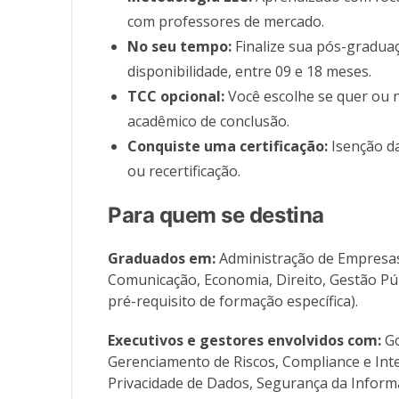
com professores de mercado.
No seu tempo:
Finalize sua pós-gradua
disponibilidade, entre 09 e 18 meses.
TCC opcional:
Você escolhe se quer ou 
acadêmico de conclusão.
Conquiste uma certificação:
Isenção da
ou recertificação.
Para quem se destina
Graduados em:
Administração de Empresas,
Comunicação, Economia, Direito, Gestão Púb
pré-requisito de formação específica).
Executivos e gestores envolvidos com:
Go
Gerenciamento de Riscos, Compliance e Inte
Privacidade de Dados, Segurança da Informa