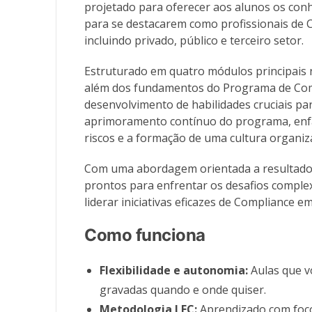
projetado para oferecer aos alunos os conh
para se destacarem como profissionais de 
incluindo privado, público e terceiro setor.
Estruturado em quatro módulos principais n
além dos fundamentos do Programa de Comp
desenvolvimento de habilidades cruciais pa
aprimoramento contínuo do programa, enf
riscos e a formação de uma cultura organiza
Com uma abordagem orientada a resultados
prontos para enfrentar os desafios comple
liderar iniciativas eficazes de Compliance 
Como funciona
Flexibilidade e autonomia:
Aulas que vo
gravadas quando e onde quiser.
Metodologia LEC:
Aprendizado com foco 