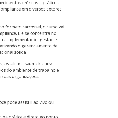
ecimentos teóricos e práticos
Compliance em diversos setores,
o formato carrossel, o curso vai
liance. Ele se concentra no
ra a implementação, gestão e
atizando o gerenciamento de
cional sólida.
, os alunos saem do curso
xos do ambiente de trabalho e
em suas organizações.
cê pode assistir ao vivo ou
na prática e direto ao ponto,