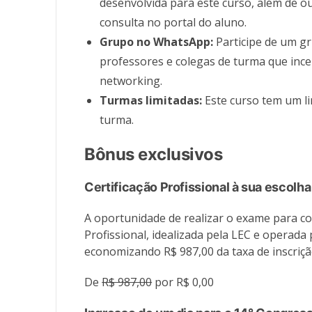
desenvolvida para este curso, além de o
consulta no portal do aluno.
Grupo no WhatsApp:
Participe de um g
professores e colegas de turma que ince
networking.
Turmas limitadas:
Este curso tem um l
turma.
Bônus exclusivos
Certificação Profissional à sua escolha
A oportunidade de realizar o exame para co
Profissional, idealizada pela LEC e operada 
economizando R$ 987,00 da taxa de inscriçã
De
R$ 987,00
por R$ 0,00