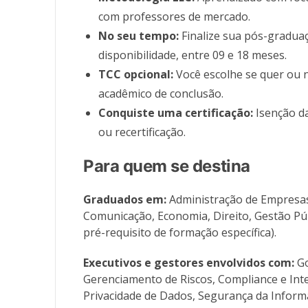
com professores de mercado.
No seu tempo:
Finalize sua pós-gradua
disponibilidade, entre 09 e 18 meses.
TCC opcional:
Você escolhe se quer ou 
acadêmico de conclusão.
Conquiste uma certificação:
Isenção da
ou recertificação.
Para quem se destina
Graduados em:
Administração de Empresas,
Comunicação, Economia, Direito, Gestão Púb
pré-requisito de formação específica).
Executivos e gestores envolvidos com:
Go
Gerenciamento de Riscos, Compliance e Inte
Privacidade de Dados, Segurança da Informa