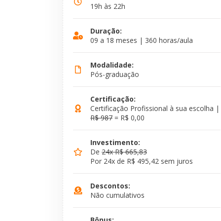
19h às 22h
Duração:
09 a 18 meses | 360 horas/aula
Modalidade:
Pós-graduação
Certificação:
Certificação Profissional à sua escolha |
R$ 987
= R$ 0,00
Investimento:
De
24x R$ 665,83
Por 24x de R$ 495,42 sem juros
Descontos:
Não cumulativos
Bônus: