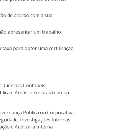
ção de acordo com a sua
não apresentar um trabalho
 taxa para obter uma certificação
 Ciências Contábeis,
lica e Áreas correlatas (não há
vernança Pública ou Corporativa,
gridade, Investigações Internas,
ção e Auditoria Interna.