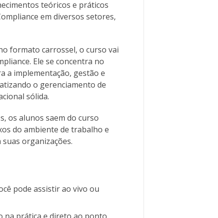
ecimentos teóricos e práticos
Compliance em diversos setores,
o formato carrossel, o curso vai
liance. Ele se concentra no
ra a implementação, gestão e
atizando o gerenciamento de
cional sólida.
, os alunos saem do curso
xos do ambiente de trabalho e
em suas organizações.
cê pode assistir ao vivo ou
na prática e direto ao ponto,