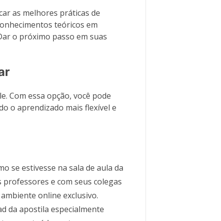
car as melhores práticas de
conhecimentos teóricos em
 Dar o próximo passo em suas
ar
e. Com essa opção, você pode
do o aprendizado mais flexível e
mo se estivesse na sala de aula da
os professores e com seus colegas
ambiente online exclusivo.
d da apostila especialmente