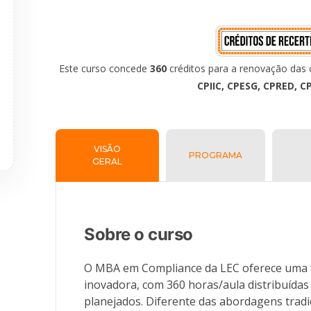
Este curso concede
360
créditos para a renovação das c
CPIIC, CPESG, CPRED, C
VISÃO
PROGRAMA
GERAL
Sobre o curso
O MBA em Compliance da LEC oferece uma
inovadora, com 360 horas/aula distribuíd
planejados. Diferente das abordagens tradi