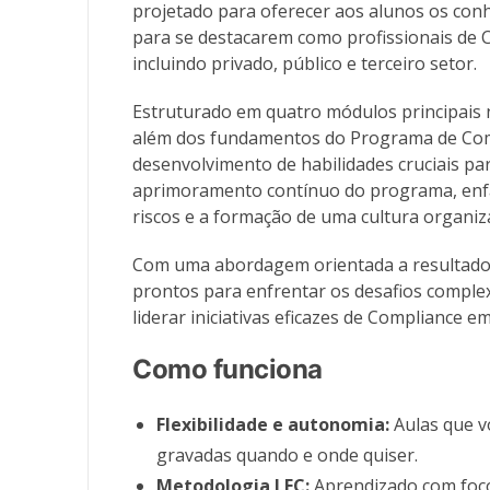
projetado para oferecer aos alunos os conh
para se destacarem como profissionais de 
incluindo privado, público e terceiro setor.
Estruturado em quatro módulos principais n
além dos fundamentos do Programa de Comp
desenvolvimento de habilidades cruciais pa
aprimoramento contínuo do programa, enf
riscos e a formação de uma cultura organiza
Com uma abordagem orientada a resultados
prontos para enfrentar os desafios comple
liderar iniciativas eficazes de Compliance 
Como funciona
Flexibilidade e autonomia:
Aulas que vo
gravadas quando e onde quiser.
Metodologia LEC:
Aprendizado com foco 