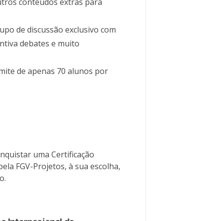
utros conteúdos extras para
rupo de discussão exclusivo com
ntiva debates e muito
imite de apenas 70 alunos por
nquistar uma Certificação
pela FGV-Projetos, à sua escolha,
o.