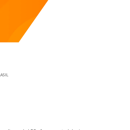
RASIL