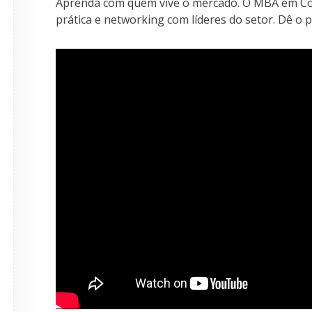
Aprenda com quem vive o mercado. O MBA em Co
prática e networking com líderes do setor. Dê o 