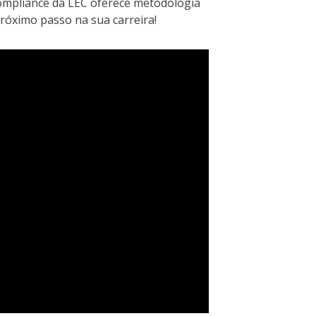
mpliance da LEC oferece metodologia
próximo passo na sua carreira!