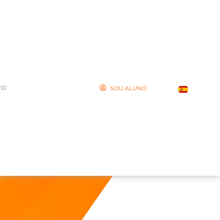
TO
SOU ALUNO