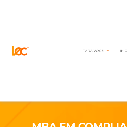
PARA VOCÊ
IN 
MBA EM COMPLI