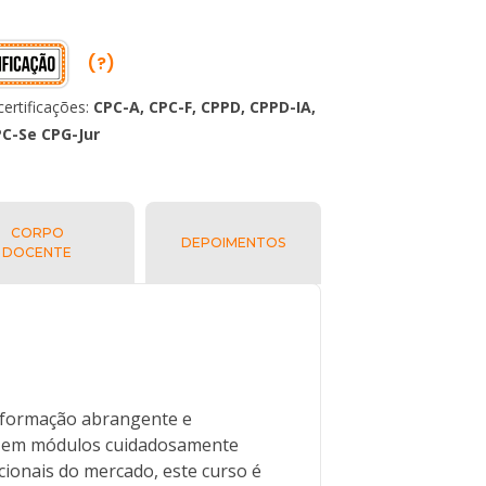
(?)
ertificações:
CPC-A, CPC-F, CPPD, CPPD-IA,
PC-Se CPG-Jur
CORPO
DEPOIMENTOS
DOCENTE
 formação abrangente e
as em módulos cuidadosamente
cionais do mercado, este curso é