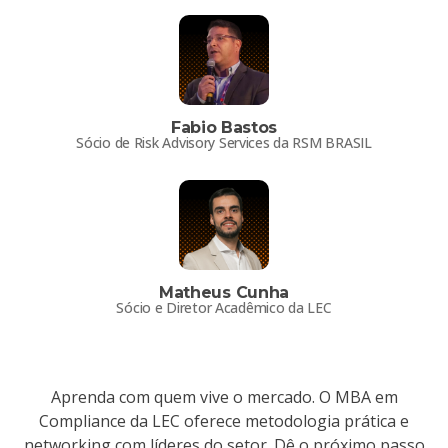
Fabio Bastos
Sócio de Risk Advisory Services da RSM BRASIL
Matheus Cunha
Sócio e Diretor Acadêmico da LEC
Aprenda com quem vive o mercado. O MBA em
Compliance da LEC oferece metodologia prática e
networking com líderes do setor. Dê o próximo passo