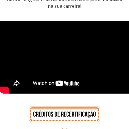
na sua carreira!