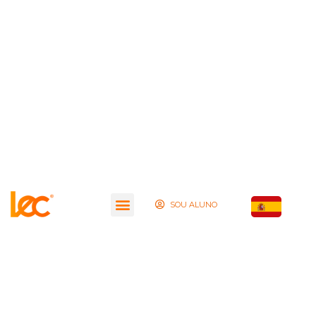
SOU ALUNO