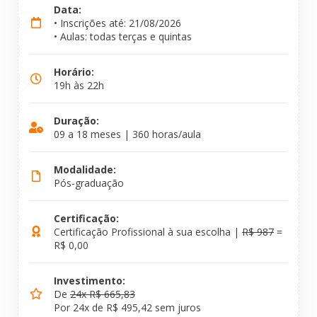
Data:
• Inscrições até: 21/08/2026
• Aulas: todas terças e quintas
Horário:
19h às 22h
Duração:
09 a 18 meses | 360 horas/aula
Modalidade:
Pós-graduação
Certificação:
Certificação Profissional à sua escolha |
R$ 987
=
R$ 0,00
Investimento:
De
24x R$ 665,83
Por 24x de R$ 495,42 sem juros