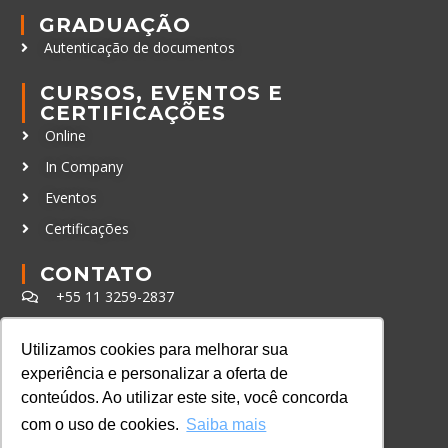
GRADUAÇÃO
Autenticação de documentos
CURSOS, EVENTOS E
CERTIFICAÇÕES
Online
In Company
Eventos
Certificações
CONTATO
+55 11 3259-2837
+55 11 98924-8322
Utilizamos cookies para melhorar sua
contato@lec.com.br
experiência e personalizar a oferta de
conteúdos. Ao utilizar este site, você concorda
Ferramenta Antifraude
com o uso de cookies.
Saiba mais